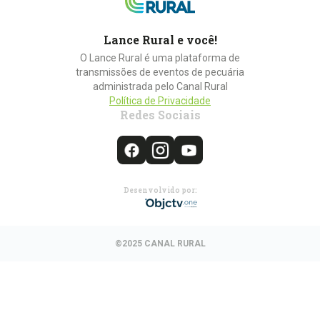
Lance Rural e você!
O Lance Rural é uma plataforma de
transmissões de eventos de pecuária
administrada pelo Canal Rural
Política de Privacidade
Redes Sociais
Desenvolvido por:
©2025 CANAL RURAL