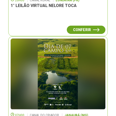
20H00
CANAL RURAL
LONDRINA (PR)
1° LEILÃO VIRTUAL NELORE TOCA
CONFERIR
07H00
CANAL DO CRIADOR
JANAUBÁ (MG)