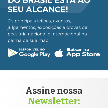
DO BRASIL ESTÁ AO
SEU ALCANCE!
Os principais leilões, eventos,
julgamentos, exposições e provas da
pecuária nacional e internacional na
palma da sua mão.
Assine nossa
Newsletter: