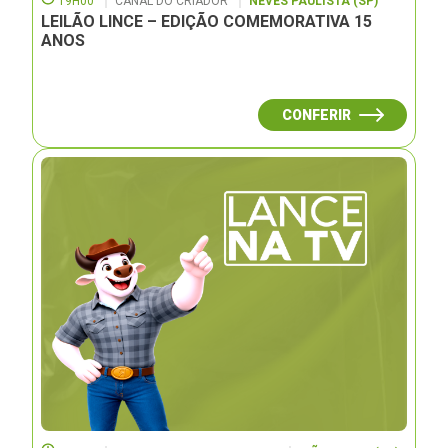
19H00
CANAL DO CRIADOR
NEVES PAULISTA (SP)
LEILÃO LINCE – EDIÇÃO COMEMORATIVA 15
ANOS
CONFERIR