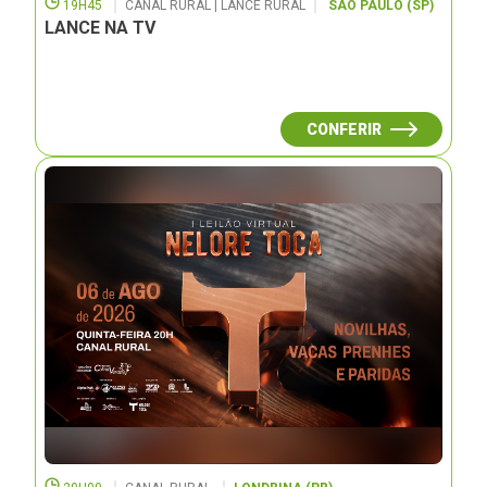
19H45
CANAL RURAL | LANCE RURAL
SÃO PAULO (SP)
LANCE NA TV
CONFERIR