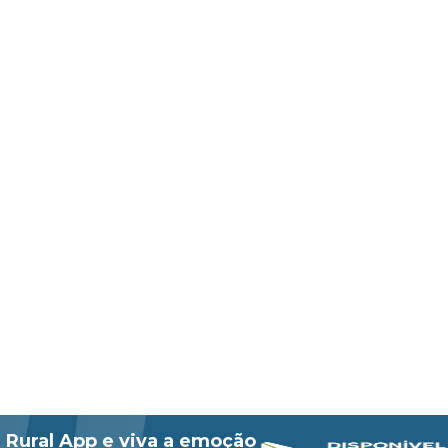
 Rural App e viva a emoção