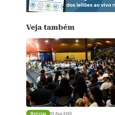
dos leilões ao vivo
Veja também
Notícias
03 Aug 2026