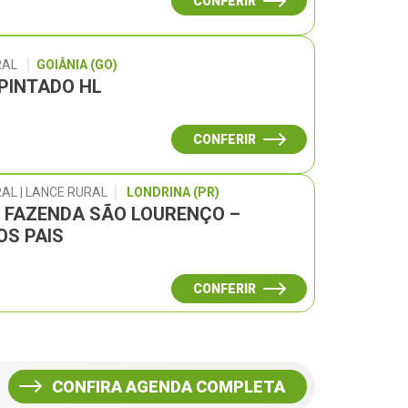
CONFERIR
RAL
GOIÂNIA (GO)
 PINTADO HL
CONFERIR
AL | LANCE RURAL
LONDRINA (PR)
L FAZENDA SÃO LOURENÇO –
OS PAIS
CONFERIR
CONFIRA AGENDA COMPLETA