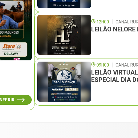
12H00
CANAL RU
LEILÃO NELORE
09H00
CANAL RUR
LEILÃO VIRTUA
ESPECIAL DIA D
NFERIR