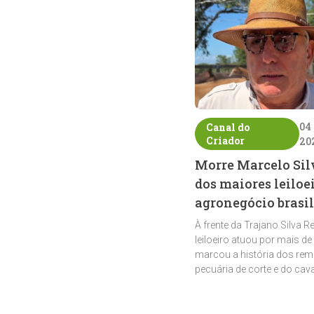
04
Canal do
Criador
20
Morre Marcelo Sil
dos maiores leiloe
agronegócio brasil
À frente da Trajano Silva R
leiloeiro atuou por mais de
marcou a história dos rem
pecuária de corte e do cav
crioulo