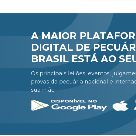
A MAIOR PLATAFO
DIGITAL DE PECUÁR
BRASIL ESTÁ AO SE
Os principais leilões, eventos, julgam
provas da pecuária nacional e interna
sua mão.