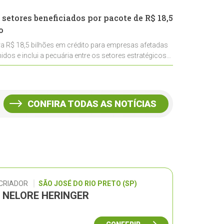
 setores beneficiados por pacote de R$ 18,5
o
ra R$ 18,5 bilhões em crédito para empresas afetadas
idos e inclui a pecuária entre os setores estratégicos
CONFIRA TODAS AS NOTÍCIAS
 CRIADOR
SÃO JOSÉ DO RIO PRETO (SP)
L NELORE HERINGER