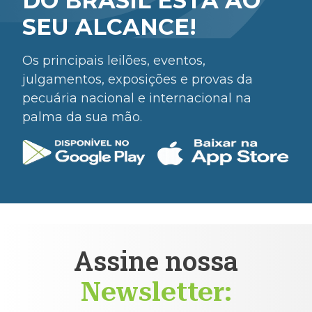
DO BRASIL ESTÁ AO
SEU ALCANCE!
Os principais leilões, eventos,
julgamentos, exposições e provas da
pecuária nacional e internacional na
palma da sua mão.
Assine nossa
Newsletter: