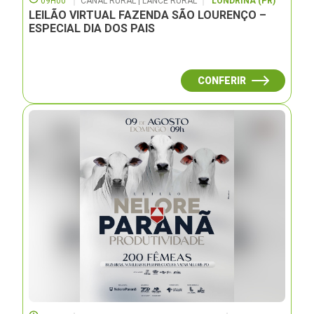
09H00
CANAL RURAL | LANCE RURAL
LONDRINA (PR)
LEILÃO VIRTUAL FAZENDA SÃO LOURENÇO –
ESPECIAL DIA DOS PAIS
CONFERIR