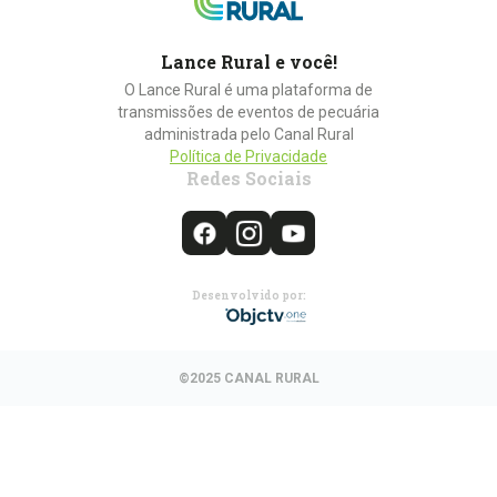
Lance Rural e você!
O Lance Rural é uma plataforma de
transmissões de eventos de pecuária
administrada pelo Canal Rural
Política de Privacidade
Redes Sociais
Desenvolvido por:
©2025 CANAL RURAL