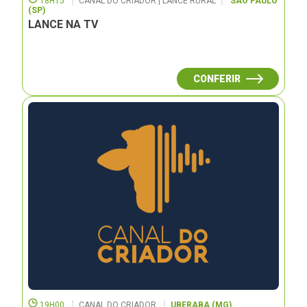
18H15
CANAL DO CRIADOR | LANCE RURAL
SÃO PAULO
(SP)
LANCE NA TV
CONFERIR
19H00
CANAL DO CRIADOR
UBERABA (MG)