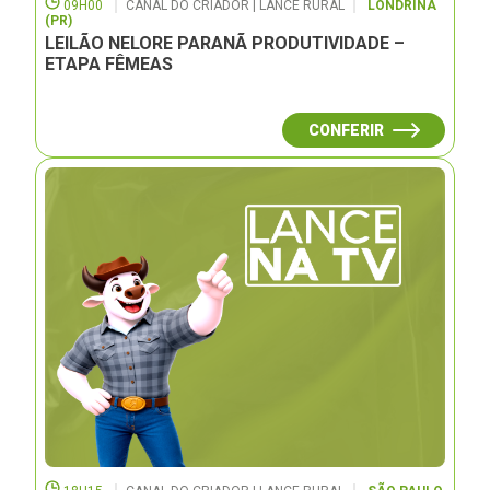
09H00
CANAL DO CRIADOR | LANCE RURAL
LONDRINA
(PR)
LEILÃO NELORE PARANÃ PRODUTIVIDADE –
ETAPA FÊMEAS
CONFERIR