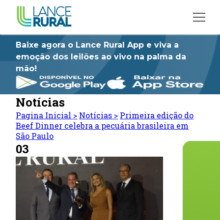
Baixe agora o Lance Rural App e viva a
emoção dos leilões ao vivo na palma da
mão!
Notícias
Pagina Inicial
>
Notícias
>
Primeira edição do
Beef Dinner celebra a pecuária brasileira em
São Paulo
03