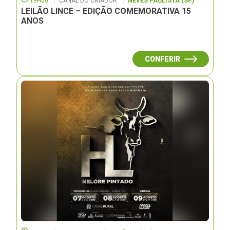
19H00
CANAL DO CRIADOR
NEVES PAULISTA (SP)
LEILÃO LINCE – EDIÇÃO COMEMORATIVA 15
ANOS
CONFERIR