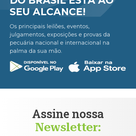
DO BRASIL ESTÁ AO
SEU ALCANCE!
Os principais leilões, eventos,
julgamentos, exposições e provas da
pecuária nacional e internacional na
palma da sua mão.
Assine nossa
Newsletter: