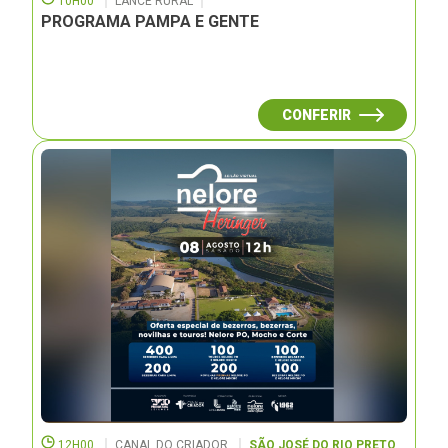
10H00
LANCE RURAL
PROGRAMA PAMPA E GENTE
CONFERIR
12H00
CANAL DO CRIADOR
SÃO JOSÉ DO RIO PRETO