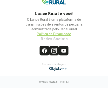
Lance Rural e você!
O Lance Rural é uma plataforma de
transmissões de eventos de pecuária
administrada pelo Canal Rural
Política de Privacidade
Redes Sociais
Desenvolvido por:
©2025 CANAL RURAL