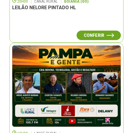
20H00
CANAL RURAL
GOIÂNIA (GO)
LEILÃO NELORE PINTADO HL
CONFERIR