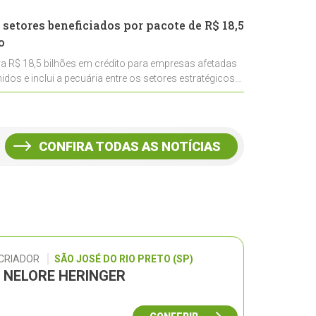
 setores beneficiados por pacote de R$ 18,5
o
ra R$ 18,5 bilhões em crédito para empresas afetadas
idos e inclui a pecuária entre os setores estratégicos
CONFIRA TODAS AS NOTÍCIAS
 CRIADOR
SÃO JOSÉ DO RIO PRETO (SP)
L NELORE HERINGER