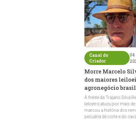
04
Canal do
Criador
20
Morre Marcelo Sil
dos maiores leiloe
agronegócio brasil
À frente da Trajano Silva R
leiloeiro atuou por mais de
marcou a história dos rem
pecuária de corte e do cav
crioulo