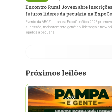
Encontro Rural Jovem abre inscrições
futuros líderes da pecuária na ExpoG
Evento da ABCZ durante a ExpoGenética 2026 promove
sucessão, melhoramento genético, liderança e network
ligados à pecuária
Próximos leilões