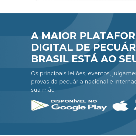
A MAIOR PLATAFO
DIGITAL DE PECUÁR
BRASIL ESTÁ AO SE
Os principais leilões, eventos, julgam
provas da pecuária nacional e interna
sua mão.