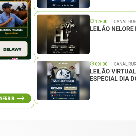
12H00
CANAL RU
LEILÃO NELORE
09H00
CANAL RUR
LEILÃO VIRTUA
ESPECIAL DIA D
NFERIR