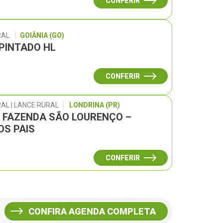
CONFERIR
RAL
GOIÂNIA (GO)
 PINTADO HL
CONFERIR
AL | LANCE RURAL
LONDRINA (PR)
L FAZENDA SÃO LOURENÇO –
OS PAIS
CONFERIR
CONFIRA AGENDA COMPLETA