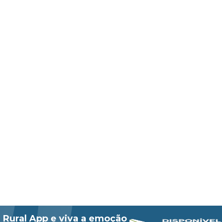
 Rural App e viva a emoção