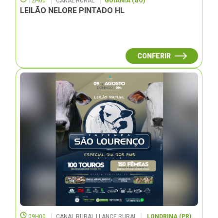
12H00
CANAL RURAL
GOIÂNIA (GO)
LEILÃO NELORE PINTADO HL
CONFERIR
09H00
CANAL RURAL | LANCE RURAL
LONDRINA (PR)