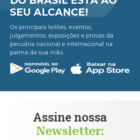
DO BRASIL ESTÁ AO
SEU ALCANCE!
Os principais leilões, eventos,
julgamentos, exposições e provas da
pecuária nacional e internacional na
palma da sua mão.
Assine nossa
Newsletter: