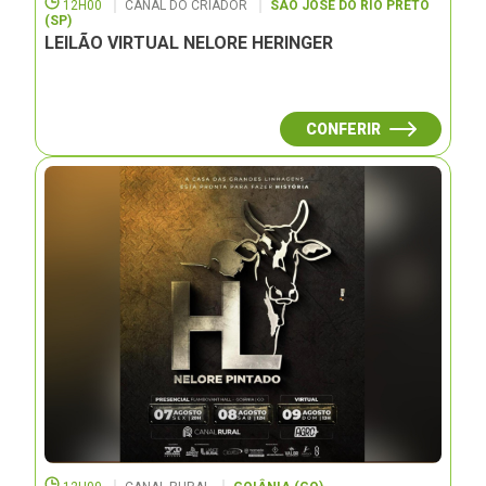
12H00
CANAL DO CRIADOR
SÃO JOSÉ DO RIO PRETO
(SP)
LEILÃO VIRTUAL NELORE HERINGER
CONFERIR