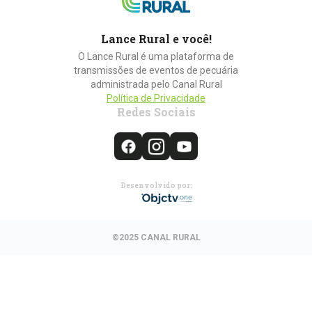
Lance Rural e você!
O Lance Rural é uma plataforma de
transmissões de eventos de pecuária
administrada pelo Canal Rural
Política de Privacidade
Redes Sociais
Desenvolvido por:
©2025 CANAL RURAL