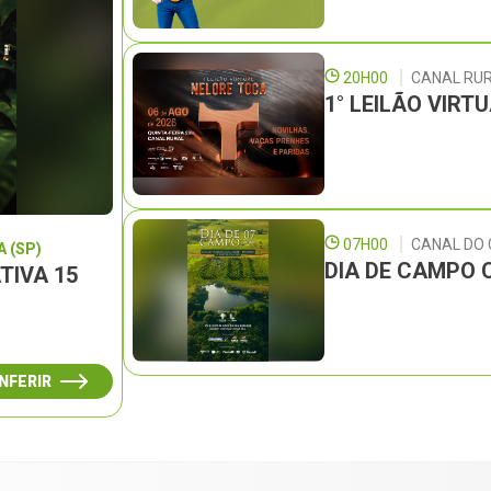
20H00
CANAL RU
1° LEILÃO VIRT
07H00
CANAL DO
 (SP)
DIA DE CAMPO 
TIVA 15
NFERIR