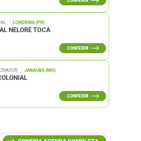
CONFERIR
RAL
LONDRINA (PR)
UAL NELORE TOCA
CONFERIR
 CRIADOR
JANAUBÁ (MG)
COLONIAL
CONFERIR