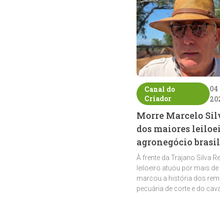
04
Canal do
Criador
20
Morre Marcelo Sil
dos maiores leiloe
agronegócio brasil
À frente da Trajano Silva R
leiloeiro atuou por mais de
marcou a história dos rem
pecuária de corte e do cav
crioulo