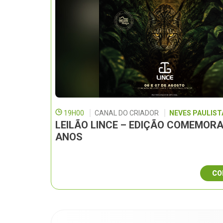
19H00
CANAL DO CRIADOR
NEVES PAULISTA
LEILÃO LINCE – EDIÇÃO COMEMORA
ANOS
CO