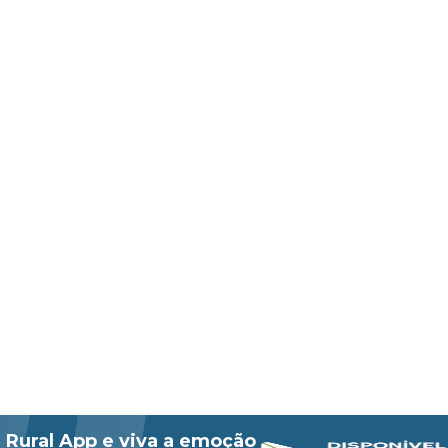
 Rural App e viva a emoção