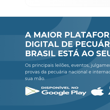
A MAIOR PLATAFO
DIGITAL DE PECUÁR
BRASIL ESTÁ AO SE
Os principais leilões, eventos, julgam
provas da pecuária nacional e interna
sua mão.