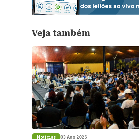
dos leilões ao vivo
Veja também
Notícias
03 Aug 2026