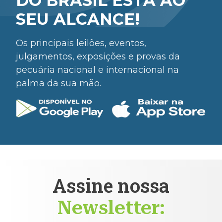
DO BRASIL ESTÁ AO
SEU ALCANCE!
Os principais leilões, eventos,
julgamentos, exposições e provas da
pecuária nacional e internacional na
palma da sua mão.
Assine nossa
Newsletter: