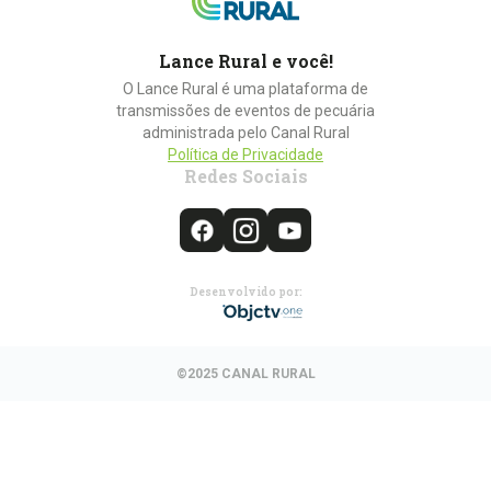
Lance Rural e você!
O Lance Rural é uma plataforma de
transmissões de eventos de pecuária
administrada pelo Canal Rural
Política de Privacidade
Redes Sociais
Desenvolvido por:
©2025 CANAL RURAL