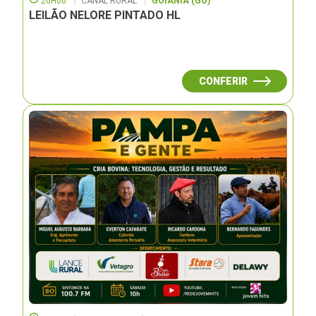
20H00
CANAL RURAL
GOIÂNIA (GO)
LEILÃO NELORE PINTADO HL
CONFERIR