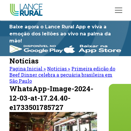
Baixe agora o Lance Rural App e viva a
emoção dos leilões ao vivo na palma da
mão!
Notícias
Pagina Inicial
>
Notícias
>
Primeira edição do
Beef Dinner celebra a pecuária brasileira em
São Paulo
WhatsApp-Image-2024-
12-03-at-17.24.40-
e1733501785727