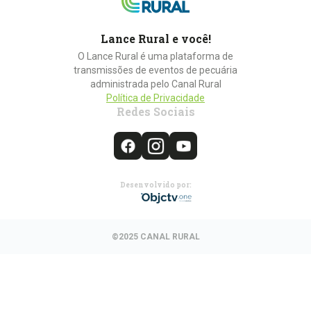
Lance Rural e você!
O Lance Rural é uma plataforma de
transmissões de eventos de pecuária
administrada pelo Canal Rural
Política de Privacidade
Redes Sociais
Desenvolvido por:
©2025 CANAL RURAL