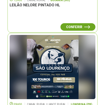
12H00
CANAL RURAL
GOIÂNIA (GO)
LEILÃO NELORE PINTADO HL
CONFERIR
09H00
CANAL RURAL | LANCE RURAL
LONDRINA (PR)