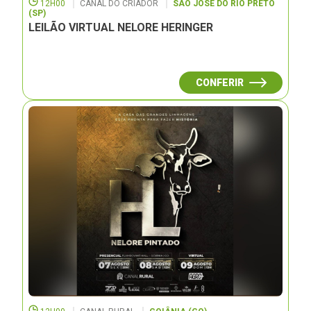
12H00
CANAL DO CRIADOR
SÃO JOSÉ DO RIO PRETO
(SP)
LEILÃO VIRTUAL NELORE HERINGER
CONFERIR