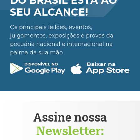
DO BRASIL ESTÁ AO
SEU ALCANCE!
Os principais leilões, eventos,
julgamentos, exposições e provas da
pecuária nacional e internacional na
palma da sua mão.
Assine nossa
Newsletter: