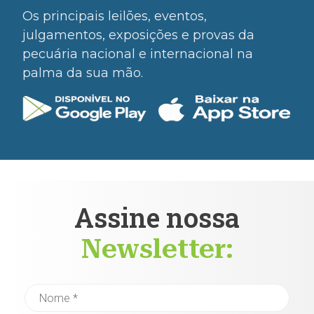
Os principais leilões, eventos,
julgamentos, exposições e provas da
pecuária nacional e internacional na
palma da sua mão.
Assine nossa
Newsletter: