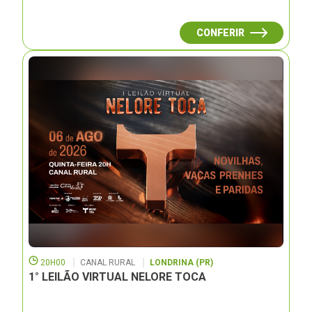
CONFERIR
20H00
CANAL RURAL
LONDRINA (PR)
1° LEILÃO VIRTUAL NELORE TOCA