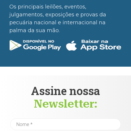
Os principais leilões, eventos,
julgamentos, exposições e provas da
pecuária nacional e internacional na
palma da sua mão.
Assine nossa
Newsletter: