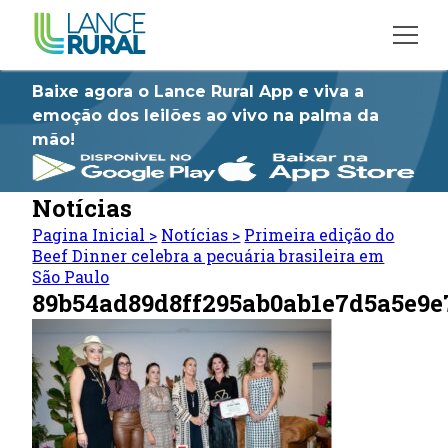
Baixe agora o Lance Rural App e viva a
emoção dos leilões ao vivo na palma da
mão!
Notícias
Pagina Inicial
>
Notícias
>
Primeira edição do
Beef Dinner celebra a pecuária brasileira em
São Paulo
89b54ad89d8ff295ab0ab1e7d5a5e9e