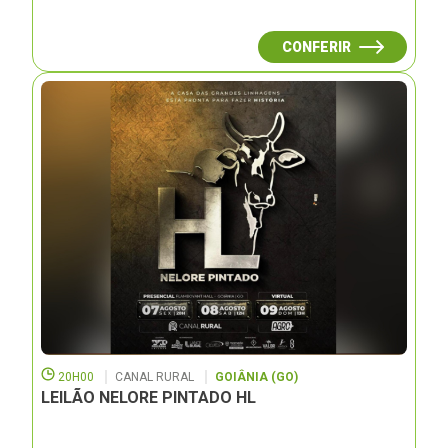
CONFERIR
20H00
CANAL RURAL
GOIÂNIA (GO)
LEILÃO NELORE PINTADO HL