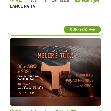
19H45
CANAL RURAL | LANCE RURAL
SÃO PAULO (SP)
LANCE NA TV
CONFERIR