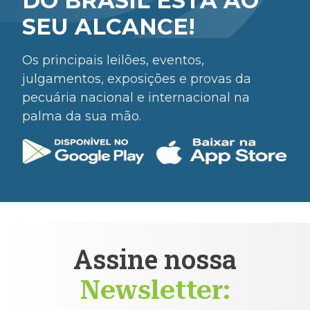
DO BRASIL ESTÁ AO
SEU ALCANCE!
Os principais leilões, eventos,
julgamentos, exposições e provas da
pecuária nacional e internacional na
palma da sua mão.
Assine nossa
Newsletter: