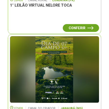
20H00
CANAL RURAL
LONDRINA (PR)
1° LEILÃO VIRTUAL NELORE TOCA
CONFERIR
07H00
CANAL DO CRIADOR
JANAUBÁ (MG)