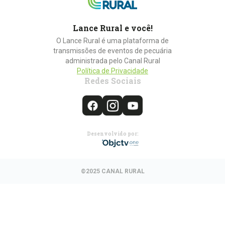
Lance Rural e você!
O Lance Rural é uma plataforma de
transmissões de eventos de pecuária
administrada pelo Canal Rural
Política de Privacidade
Redes Sociais
Desenvolvido por:
©2025 CANAL RURAL