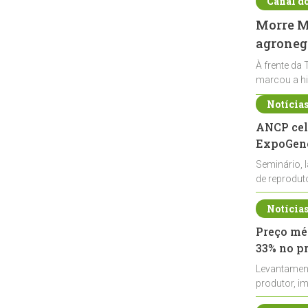
Canal d
Morre Ma
agronegó
À frente da 
marcou a hi
Notícia
ANCP cel
ExpoGené
Seminário, 
de reprodu
durante a E
Notícia
Preço méd
33% no p
Levantamen
produtor, i
de leite cru