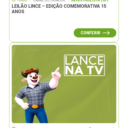
19H00
CANAL DO CRIADOR
NEVES PAULISTA (SP)
LEILÃO LINCE – EDIÇÃO COMEMORATIVA 15
ANOS
CONFERIR