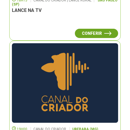
18H15
CANAL DO CRIADOR | LANCE RURAL
SÃO PAULO
(SP)
LANCE NA TV
CONFERIR
19H00
CANAL DO CRIADOR
UBERABA (MG)