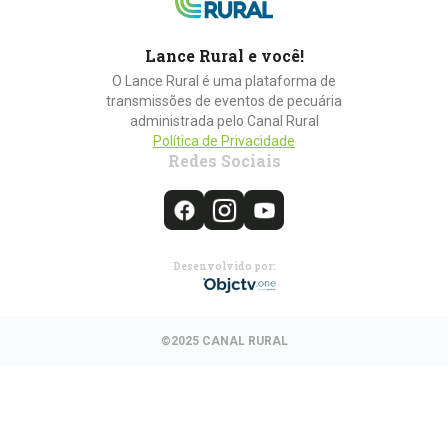
Lance Rural e você!
O Lance Rural é uma plataforma de
transmissões de eventos de pecuária
administrada pelo Canal Rural
Política de Privacidade
Redes Sociais
Desenvolvido por:
©2025 CANAL RURAL