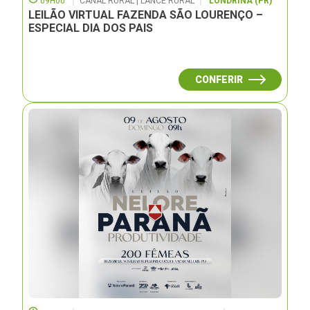
09H00
CANAL RURAL | LANCE RURAL
LONDRINA (PR)
LEILÃO VIRTUAL FAZENDA SÃO LOURENÇO –
ESPECIAL DIA DOS PAIS
CONFERIR