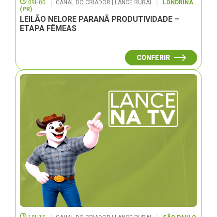
09H00
CANAL DO CRIADOR | LANCE RURAL
LONDRINA
(PR)
LEILÃO NELORE PARANÃ PRODUTIVIDADE –
ETAPA FÊMEAS
CONFERIR