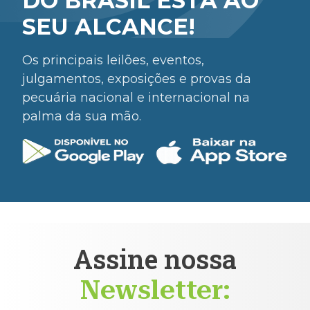
DO BRASIL ESTÁ AO
SEU ALCANCE!
Os principais leilões, eventos,
julgamentos, exposições e provas da
pecuária nacional e internacional na
palma da sua mão.
Assine nossa
Newsletter: