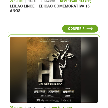
19H00
CANAL DO CRIADOR
NEVES PAULISTA (SP)
LEILÃO LINCE – EDIÇÃO COMEMORATIVA 15
ANOS
CONFERIR