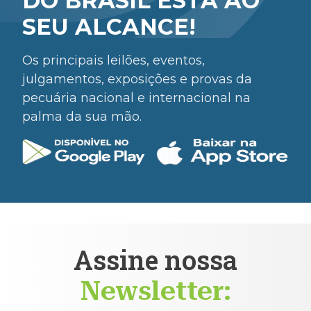
DO BRASIL ESTÁ AO
SEU ALCANCE!
Os principais leilões, eventos,
julgamentos, exposições e provas da
pecuária nacional e internacional na
palma da sua mão.
Assine nossa
Newsletter: