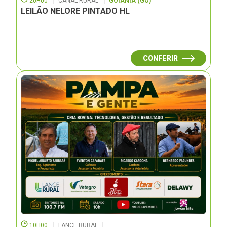
20H00
CANAL RURAL
GOIÂNIA (GO)
LEILÃO NELORE PINTADO HL
CONFERIR
10H00
LANCE RURAL