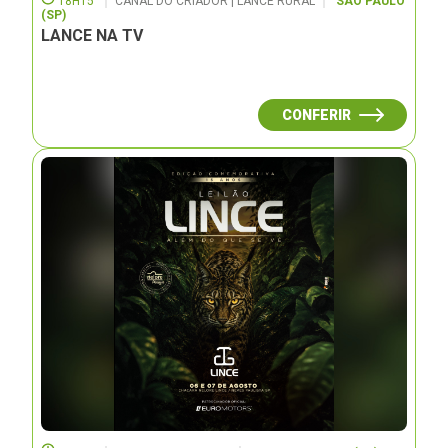
18H15
CANAL DO CRIADOR | LANCE RURAL
SÃO PAULO
(SP)
LANCE NA TV
CONFERIR