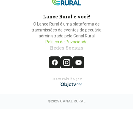
Lance Rural e você!
O Lance Rural é uma plataforma de
transmissões de eventos de pecuária
administrada pelo Canal Rural
Política de Privacidade
Redes Sociais
Desenvolvido por:
©2025 CANAL RURAL