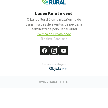
Lance Rural e você!
O Lance Rural é uma plataforma de
transmissões de eventos de pecuária
administrada pelo Canal Rural
Política de Privacidade
Redes Sociais
Desenvolvido por:
©2025 CANAL RURAL