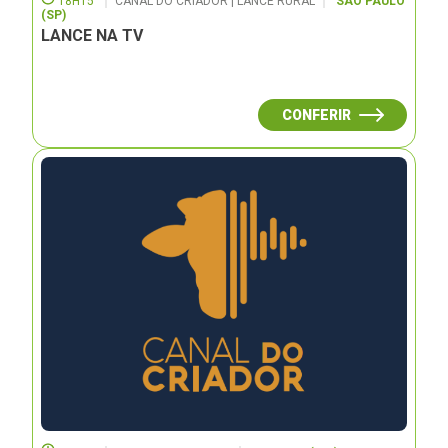
18H15
CANAL DO CRIADOR | LANCE RURAL
SÃO PAULO
(SP)
LANCE NA TV
CONFERIR