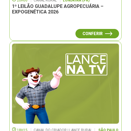
20H00
CANAL RURAL
LONDRINA (PR)
1º LEILÃO GUADALUPE AGROPECUÁRIA –
EXPOGENÉTICA 2026
CONFERIR
18H15
CANAL DO CRIADOR | LANCE RURAL
SÃO PAULO