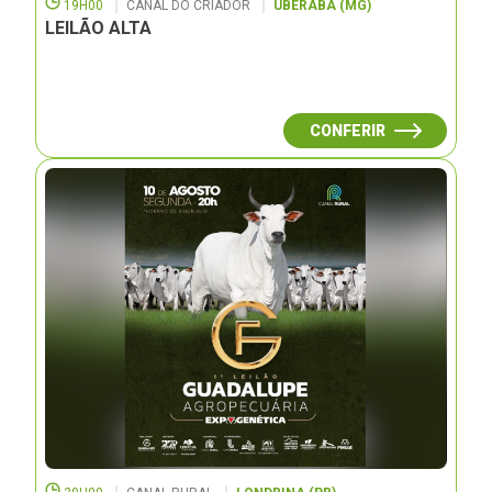
19H00
CANAL DO CRIADOR
UBERABA (MG)
LEILÃO ALTA
CONFERIR