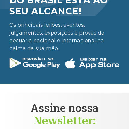
DO BRASIL ESTÁ AO
SEU ALCANCE!
Os principais leilões, eventos,
julgamentos, exposições e provas da
pecuária nacional e internacional na
palma da sua mão.
Assine nossa
Newsletter: