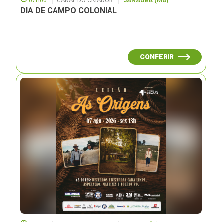
07H00
CANAL DO CRIADOR
JANAUBÁ (MG)
DIA DE CAMPO COLONIAL
CONFERIR