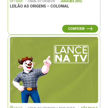
13H00
CANAL DO CRIADOR
JANAUBÁ (MG)
LEILÃO AS ORIGENS – COLONIAL
CONFERIR