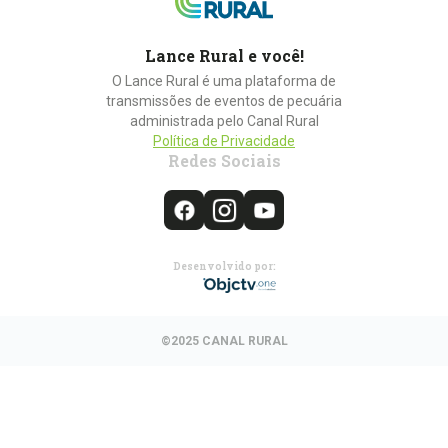
Lance Rural e você!
O Lance Rural é uma plataforma de
transmissões de eventos de pecuária
administrada pelo Canal Rural
Política de Privacidade
Redes Sociais
Desenvolvido por:
©2025 CANAL RURAL