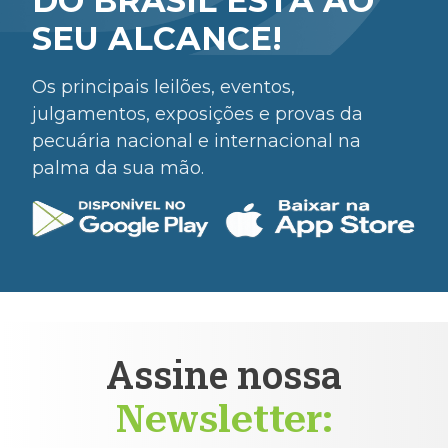
DO BRASIL ESTÁ AO
SEU ALCANCE!
Os principais leilões, eventos,
julgamentos, exposições e provas da
pecuária nacional e internacional na
palma da sua mão.
Assine nossa
Newsletter: