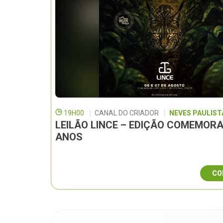
19H00
CANAL DO CRIADOR
NEVES PAULISTA
LEILÃO LINCE – EDIÇÃO COMEMORA
ANOS
CO