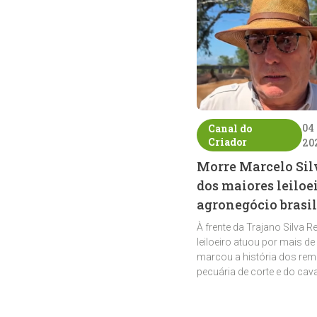
04
Canal do
Criador
20
Morre Marcelo Sil
dos maiores leiloe
agronegócio brasil
À frente da Trajano Silva R
leiloeiro atuou por mais de
marcou a história dos rem
pecuária de corte e do cav
crioulo