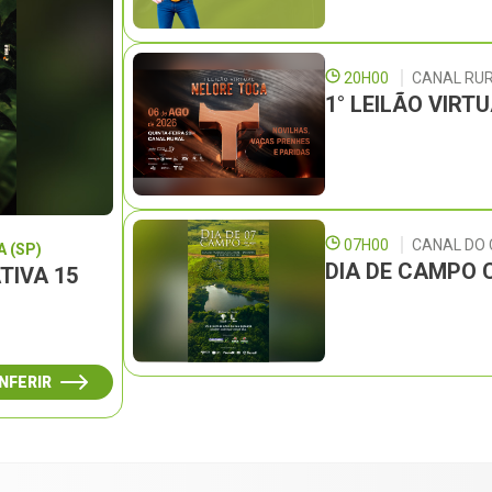
20H00
CANAL RU
1° LEILÃO VIRT
07H00
CANAL DO
 (SP)
DIA DE CAMPO 
TIVA 15
NFERIR