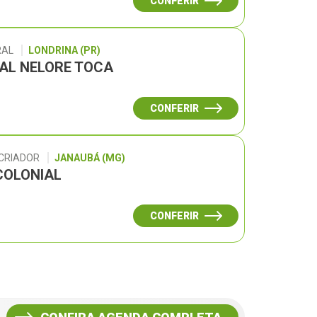
CONFERIR
RAL
LONDRINA (PR)
UAL NELORE TOCA
CONFERIR
 CRIADOR
JANAUBÁ (MG)
COLONIAL
CONFERIR