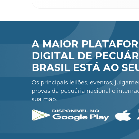
A MAIOR PLATAFO
DIGITAL DE PECUÁR
BRASIL ESTÁ AO SE
Os principais leilões, eventos, julgam
provas da pecuária nacional e interna
sua mão.