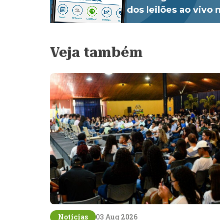
dos leilões ao vivo
Veja também
Notícias
03 Aug 2026