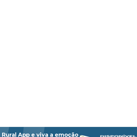
 Rural App e viva a emoção