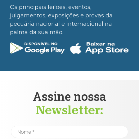
Os principais leilões, eventos,
julgamentos, exposições e provas da
pecuária nacional e internacional na
palma da sua mão.
Assine nossa
Newsletter: