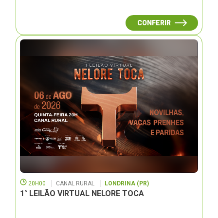
CONFERIR
20H00
CANAL RURAL
LONDRINA (PR)
1° LEILÃO VIRTUAL NELORE TOCA