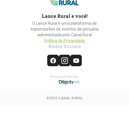
Lance Rural e você!
O Lance Rural é uma plataforma de
transmissões de eventos de pecuária
administrada pelo Canal Rural
Política de Privacidade
Redes Sociais
Desenvolvido por:
©2025 CANAL RURAL