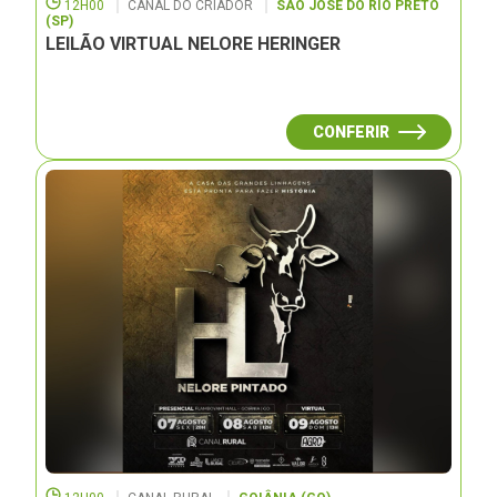
12H00
CANAL DO CRIADOR
SÃO JOSÉ DO RIO PRETO
(SP)
LEILÃO VIRTUAL NELORE HERINGER
CONFERIR