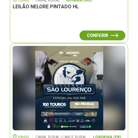
12H00
CANAL RURAL
GOIÂNIA (GO)
LEILÃO NELORE PINTADO HL
CONFERIR
09H00
CANAL RURAL | LANCE RURAL
LONDRINA (PR)