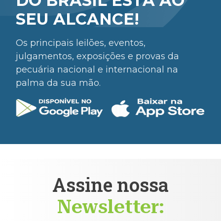
DO BRASIL ESTÁ AO
SEU ALCANCE!
Os principais leilões, eventos,
julgamentos, exposições e provas da
pecuária nacional e internacional na
palma da sua mão.
Assine nossa
Newsletter: