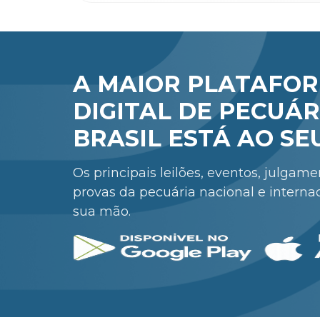
A MAIOR PLATAFO
DIGITAL DE PECUÁR
BRASIL ESTÁ AO SE
Os principais leilões, eventos, julgam
provas da pecuária nacional e interna
sua mão.