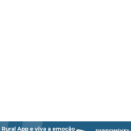
 Rural App e viva a emoção