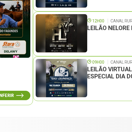
12H00
CANAL RU
LEILÃO NELORE
09H00
CANAL RUR
LEILÃO VIRTUA
ESPECIAL DIA D
NFERIR