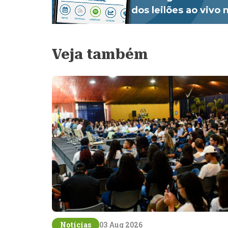
dos leilões ao vivo
Veja também
Notícias
03 Aug 2026