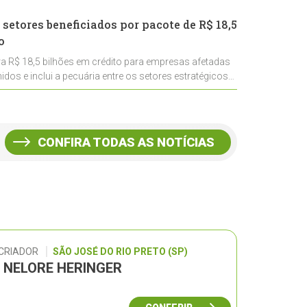
 setores beneficiados por pacote de R$ 18,5
o
ra R$ 18,5 bilhões em crédito para empresas afetadas
idos e inclui a pecuária entre os setores estratégicos
CONFIRA TODAS AS NOTÍCIAS
 CRIADOR
SÃO JOSÉ DO RIO PRETO (SP)
L NELORE HERINGER