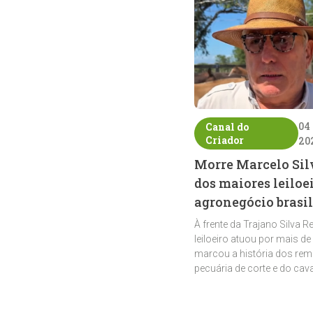
04
Canal do
Criador
20
Morre Marcelo Sil
dos maiores leiloe
agronegócio brasil
À frente da Trajano Silva R
leiloeiro atuou por mais de
marcou a história dos rem
pecuária de corte e do cav
crioulo