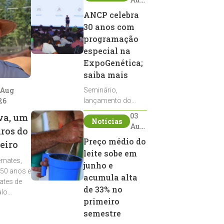
2026
ANCP celebra
30 anos com
programação
especial na
ExpoGenética;
saiba mais
 Aug
Seminário,
26
lançamento do
Sumário de Touros,
03
va, um
Notícias
debates, podcast,
Aug
iros do
desfile de
2026
Preço médio do
eiro
reprodutores e
leite sobe em
homenagens
emates,
integram a
junho e
 50 anos e
programação da
acumula alta
ates de
entidade durante a
de 33% no
alo
ExpoGenética 2026
primeiro
semestre