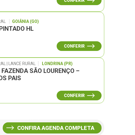
CONFERIR
RAL
GOIÂNIA (GO)
 PINTADO HL
CONFERIR
AL | LANCE RURAL
LONDRINA (PR)
L FAZENDA SÃO LOURENÇO –
OS PAIS
CONFERIR
CONFIRA AGENDA COMPLETA