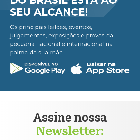
DO BRASIL ESTÁ AO
SEU ALCANCE!
Os principais leilões, eventos,
julgamentos, exposições e provas da
pecuária nacional e internacional na
palma da sua mão.
Assine nossa
Newsletter: