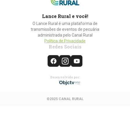
Lance Rural e você!
O Lance Rural é uma plataforma de
transmissões de eventos de pecuária
administrada pelo Canal Rural
Política de Privacidade
Redes Sociais
Desenvolvido por:
©2025 CANAL RURAL