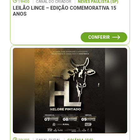
19H00
CANAL DO CRIADOR
NEVES PAULISTA (SP)
LEILÃO LINCE – EDIÇÃO COMEMORATIVA 15
ANOS
CONFERIR