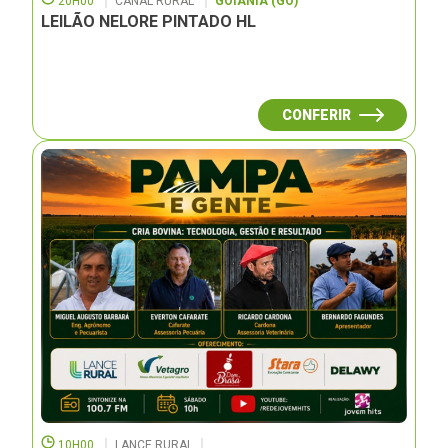
20H00
CANAL RURAL
GOIÂNIA (GO)
LEILÃO NELORE PINTADO HL
CONFERIR
10H00
LANCE RURAL