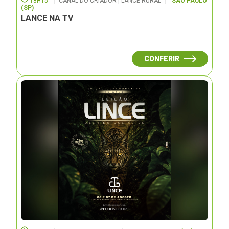
18H15
CANAL DO CRIADOR | LANCE RURAL
SÃO PAULO
(SP)
LANCE NA TV
CONFERIR