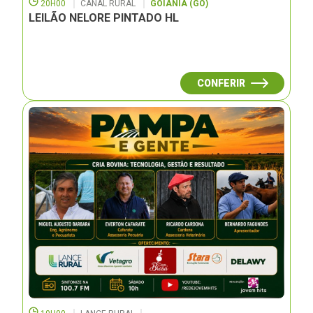
20H00
CANAL RURAL
GOIÂNIA (GO)
LEILÃO NELORE PINTADO HL
CONFERIR