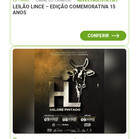
19H00
CANAL DO CRIADOR
NEVES PAULISTA (SP)
LEILÃO LINCE – EDIÇÃO COMEMORATIVA 15
ANOS
CONFERIR