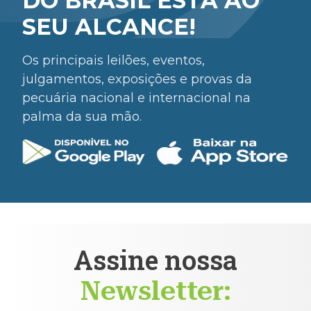
DO BRASIL ESTÁ AO
SEU ALCANCE!
Os principais leilões, eventos,
julgamentos, exposições e provas da
pecuária nacional e internacional na
palma da sua mão.
Assine nossa
Newsletter: