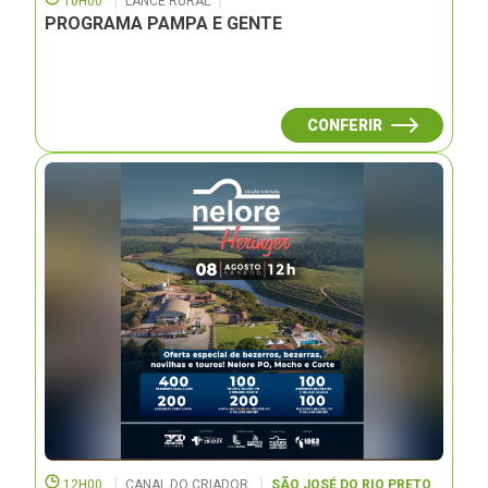
10H00
LANCE RURAL
PROGRAMA PAMPA E GENTE
CONFERIR
12H00
CANAL DO CRIADOR
SÃO JOSÉ DO RIO PRETO