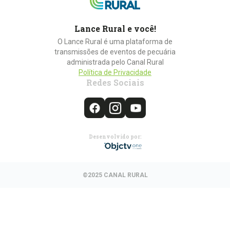
Lance Rural e você!
O Lance Rural é uma plataforma de
transmissões de eventos de pecuária
administrada pelo Canal Rural
Política de Privacidade
Redes Sociais
Desenvolvido por:
©2025 CANAL RURAL