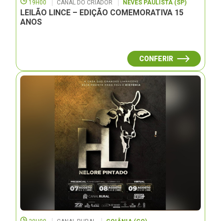
19H00
CANAL DO CRIADOR
NEVES PAULISTA (SP)
LEILÃO LINCE – EDIÇÃO COMEMORATIVA 15
ANOS
CONFERIR