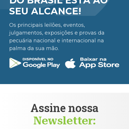
DO BRASIL ESTÁ AO
SEU ALCANCE!
Os principais leilões, eventos,
julgamentos, exposições e provas da
pecuária nacional e internacional na
palma da sua mão.
Assine nossa
Newsletter: