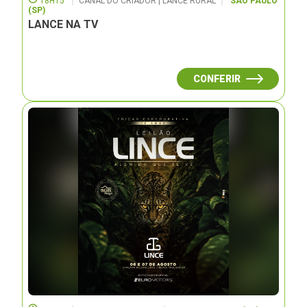
18H15
CANAL DO CRIADOR | LANCE RURAL
SÃO PAULO
(SP)
LANCE NA TV
CONFERIR