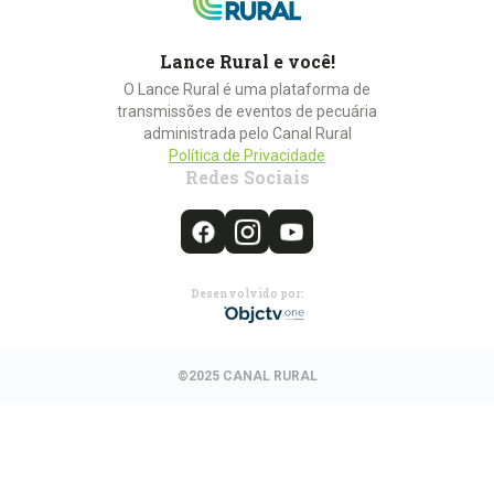
Lance Rural e você!
O Lance Rural é uma plataforma de
transmissões de eventos de pecuária
administrada pelo Canal Rural
Política de Privacidade
Redes Sociais
Desenvolvido por:
©2025 CANAL RURAL