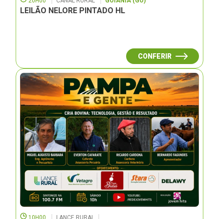
20H00
CANAL RURAL
GOIÂNIA (GO)
LEILÃO NELORE PINTADO HL
CONFERIR
10H00
LANCE RURAL