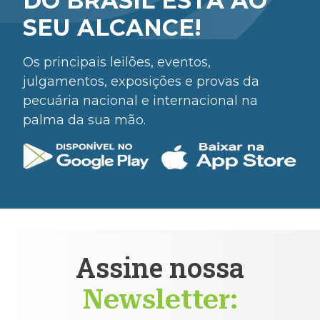
DO BRASIL ESTÁ AO
SEU ALCANCE!
Os principais leilões, eventos,
julgamentos, exposições e provas da
pecuária nacional e internacional na
palma da sua mão.
Assine nossa
Newsletter: