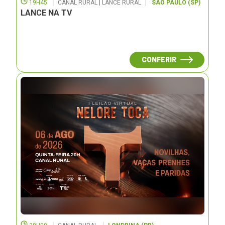
19H45
CANAL RURAL | LANCE RURAL
SÃO PAULO (SP)
LANCE NA TV
CONFERIR