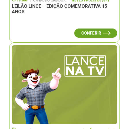
19H00
CANAL DO CRIADOR
NEVES PAULISTA (SP)
LEILÃO LINCE – EDIÇÃO COMEMORATIVA 15
ANOS
CONFERIR