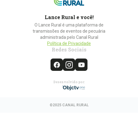
Lance Rural e você!
O Lance Rural é uma plataforma de
transmissões de eventos de pecuária
administrada pelo Canal Rural
Política de Privacidade
Redes Sociais
Desenvolvido por:
©2025 CANAL RURAL