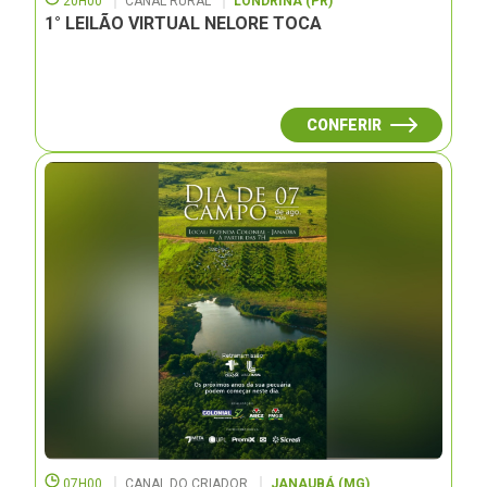
20H00
CANAL RURAL
LONDRINA (PR)
1° LEILÃO VIRTUAL NELORE TOCA
CONFERIR
07H00
CANAL DO CRIADOR
JANAUBÁ (MG)