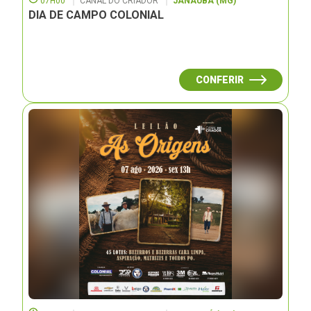
07H00
CANAL DO CRIADOR
JANAUBÁ (MG)
DIA DE CAMPO COLONIAL
CONFERIR