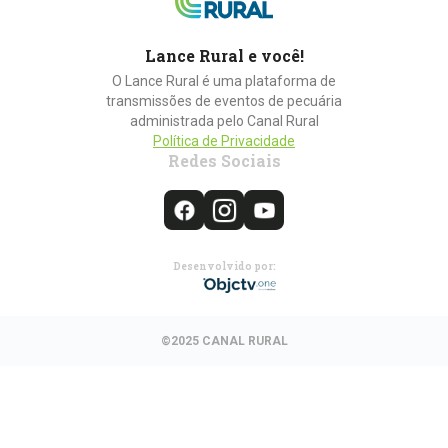
Lance Rural e você!
O Lance Rural é uma plataforma de
transmissões de eventos de pecuária
administrada pelo Canal Rural
Política de Privacidade
Redes Sociais
Desenvolvido por:
©2025 CANAL RURAL