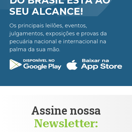
DO BRASIL ESTÁ AO
SEU ALCANCE!
Os principais leilões, eventos,
julgamentos, exposições e provas da
pecuária nacional e internacional na
palma da sua mão.
Assine nossa
Newsletter: