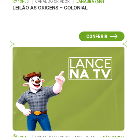
13H00
CANAL DO CRIADOR
JANAUBÁ (MG)
LEILÃO AS ORIGENS – COLONIAL
CONFERIR