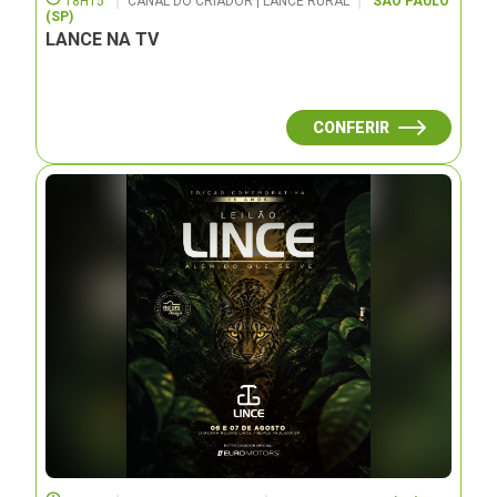
18H15
CANAL DO CRIADOR | LANCE RURAL
SÃO PAULO
(SP)
LANCE NA TV
CONFERIR