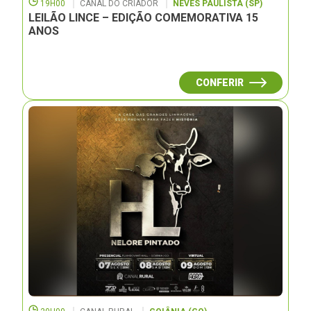
19H00
CANAL DO CRIADOR
NEVES PAULISTA (SP)
LEILÃO LINCE – EDIÇÃO COMEMORATIVA 15
ANOS
CONFERIR