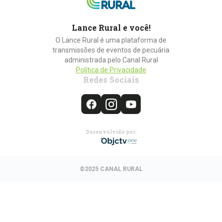
Lance Rural e você!
O Lance Rural é uma plataforma de
transmissões de eventos de pecuária
administrada pelo Canal Rural
Política de Privacidade
Redes Sociais
Desenvolvido por:
©2025 CANAL RURAL