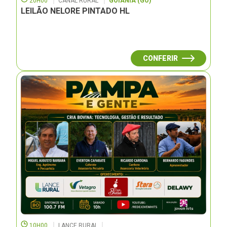
20H00
CANAL RURAL
GOIÂNIA (GO)
LEILÃO NELORE PINTADO HL
CONFERIR
10H00
LANCE RURAL