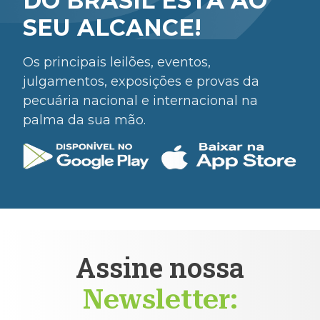
DO BRASIL ESTÁ AO
SEU ALCANCE!
Os principais leilões, eventos,
julgamentos, exposições e provas da
pecuária nacional e internacional na
palma da sua mão.
Assine nossa
Newsletter: