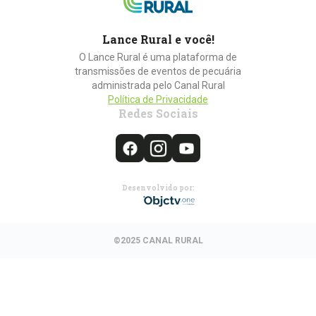
Lance Rural e você!
O Lance Rural é uma plataforma de
transmissões de eventos de pecuária
administrada pelo Canal Rural
Política de Privacidade
Redes Sociais
Desenvolvido por:
©2025 CANAL RURAL