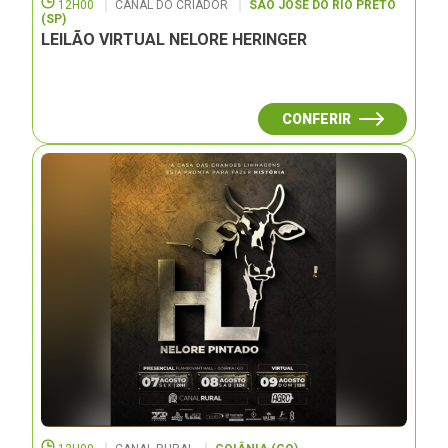
12H00
CANAL DO CRIADOR
SÃO JOSÉ DO RIO PRETO
(SP)
LEILÃO VIRTUAL NELORE HERINGER
CONFERIR