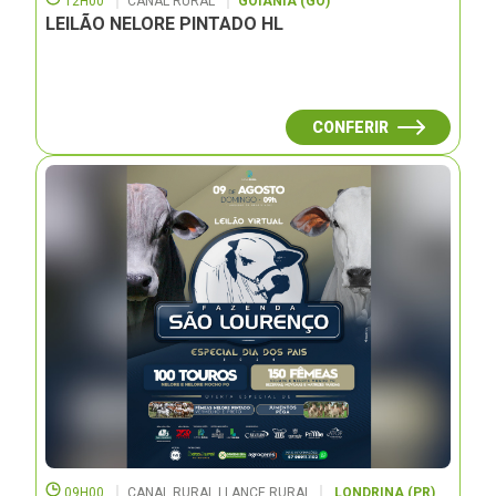
12H00
CANAL RURAL
GOIÂNIA (GO)
LEILÃO NELORE PINTADO HL
CONFERIR
09H00
CANAL RURAL | LANCE RURAL
LONDRINA (PR)