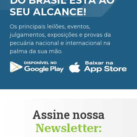
DO BRASIL ESTÁ AO
SEU ALCANCE!
Os principais leilões, eventos,
julgamentos, exposições e provas da
pecuária nacional e internacional na
palma da sua mão.
Assine nossa
Newsletter: