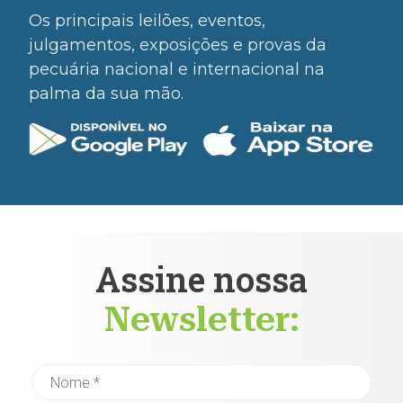
Os principais leilões, eventos,
julgamentos, exposições e provas da
pecuária nacional e internacional na
palma da sua mão.
Assine nossa
Newsletter: