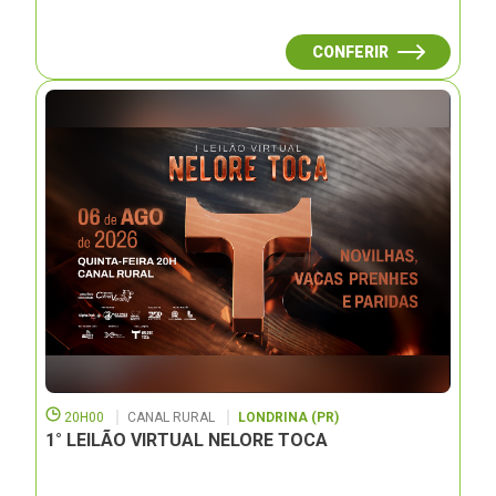
CONFERIR
20H00
CANAL RURAL
LONDRINA (PR)
1° LEILÃO VIRTUAL NELORE TOCA