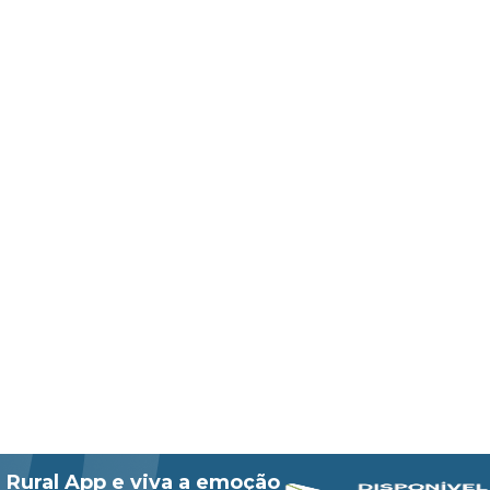
 Rural App e viva a emoção