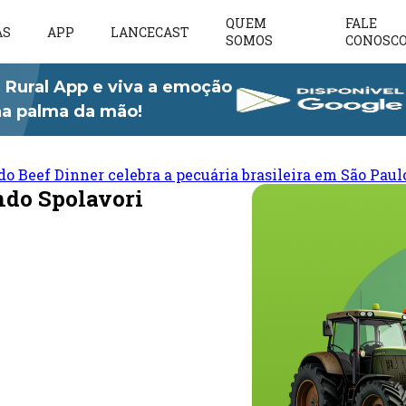
QUEM
FALE
AS
APP
LANCECAST
SOMOS
CONOSC
 Rural App e viva a emoção
 na palma da mão!
do Beef Dinner celebra a pecuária brasileira em São Paul
ndo Spolavori