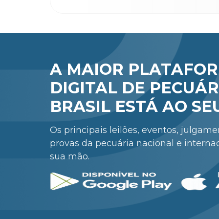
A MAIOR PLATAFO
DIGITAL DE PECUÁR
BRASIL ESTÁ AO SE
Os principais leilões, eventos, julgam
provas da pecuária nacional e interna
sua mão.