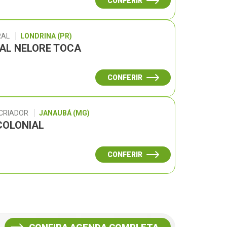
CONFERIR
RAL
LONDRINA (PR)
UAL NELORE TOCA
CONFERIR
 CRIADOR
JANAUBÁ (MG)
COLONIAL
CONFERIR