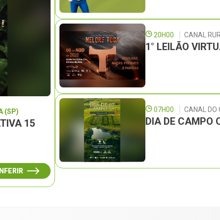
20H00
CANAL RU
1° LEILÃO VIRT
07H00
CANAL DO
 (SP)
DIA DE CAMPO 
TIVA 15
NFERIR