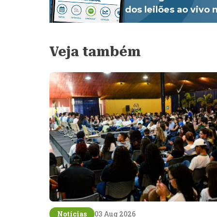
dos leilões ao vivo
Veja também
Notícias
03 Aug 2026