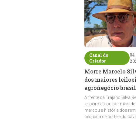
04
Canal do
Criador
20
Morre Marcelo Sil
dos maiores leiloe
agronegócio brasil
À frente da Trajano Silva R
leiloeiro atuou por mais de
marcou a história dos rem
pecuária de corte e do cav
crioulo