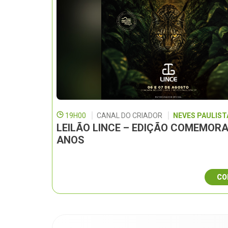
19H00
CANAL DO CRIADOR
NEVES PAULISTA
LEILÃO LINCE – EDIÇÃO COMEMORA
ANOS
CO