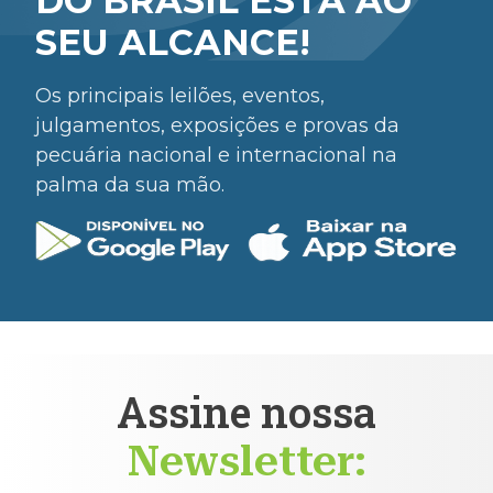
DO BRASIL ESTÁ AO
SEU ALCANCE!
Os principais leilões, eventos,
julgamentos, exposições e provas da
pecuária nacional e internacional na
palma da sua mão.
Assine nossa
Newsletter: