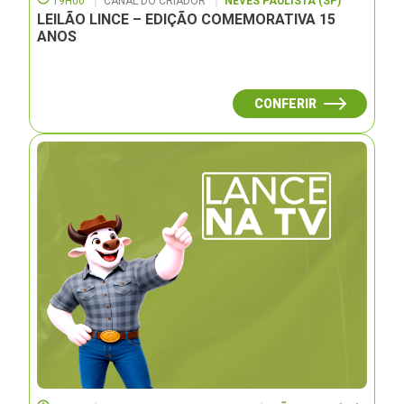
19H00
CANAL DO CRIADOR
NEVES PAULISTA (SP)
LEILÃO LINCE – EDIÇÃO COMEMORATIVA 15
ANOS
CONFERIR