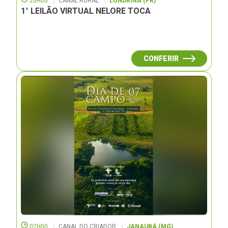
20H00
CANAL RURAL
LONDRINA (PR)
1° LEILÃO VIRTUAL NELORE TOCA
CONFERIR
07H00
CANAL DO CRIADOR
JANAUBÁ (MG)