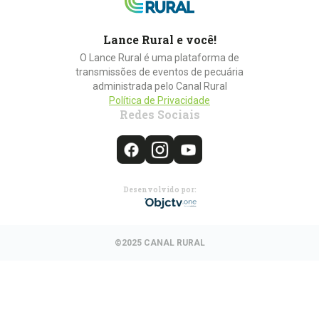
Lance Rural e você!
O Lance Rural é uma plataforma de
transmissões de eventos de pecuária
administrada pelo Canal Rural
Política de Privacidade
Redes Sociais
Desenvolvido por:
©2025 CANAL RURAL