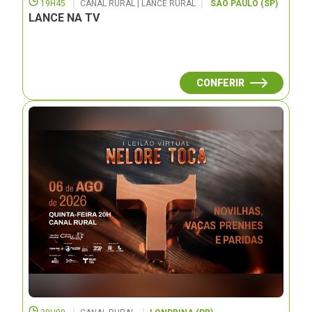
19H45
CANAL RURAL | LANCE RURAL
SÃO PAULO (SP)
LANCE NA TV
CONFERIR