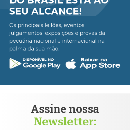
DO BRASIL ESTÁ AO
SEU ALCANCE!
Os principais leilões, eventos,
julgamentos, exposições e provas da
pecuária nacional e internacional na
palma da sua mão.
Assine nossa
Newsletter: