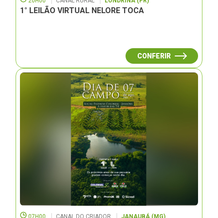
20H00
CANAL RURAL
LONDRINA (PR)
1° LEILÃO VIRTUAL NELORE TOCA
CONFERIR
07H00
CANAL DO CRIADOR
JANAUBÁ (MG)