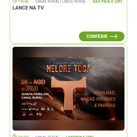
19H45
CANAL RURAL | LANCE RURAL
SÃO PAULO (SP)
LANCE NA TV
CONFERIR