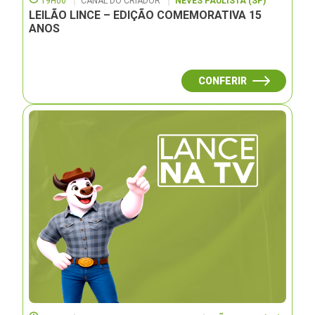
19H00
CANAL DO CRIADOR
NEVES PAULISTA (SP)
LEILÃO LINCE – EDIÇÃO COMEMORATIVA 15
ANOS
CONFERIR