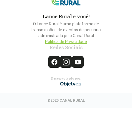
Lance Rural e você!
O Lance Rural é uma plataforma de
transmissões de eventos de pecuária
administrada pelo Canal Rural
Política de Privacidade
Redes Sociais
Desenvolvido por:
©2025 CANAL RURAL