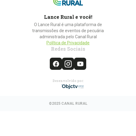
Lance Rural e você!
O Lance Rural é uma plataforma de
transmissões de eventos de pecuária
administrada pelo Canal Rural
Política de Privacidade
Redes Sociais
Desenvolvido por:
©2025 CANAL RURAL