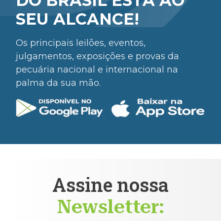
DO BRASIL ESTÁ AO
SEU ALCANCE!
Os principais leilões, eventos,
julgamentos, exposições e provas da
pecuária nacional e internacional na
palma da sua mão.
Assine nossa
Newsletter: