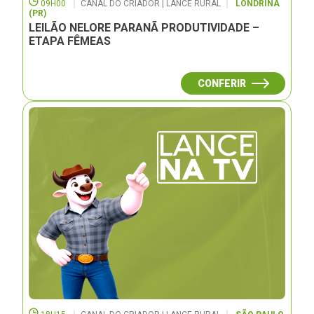
09H00
CANAL DO CRIADOR | LANCE RURAL
LONDRINA
(PR)
LEILÃO NELORE PARANÃ PRODUTIVIDADE –
ETAPA FÊMEAS
CONFERIR