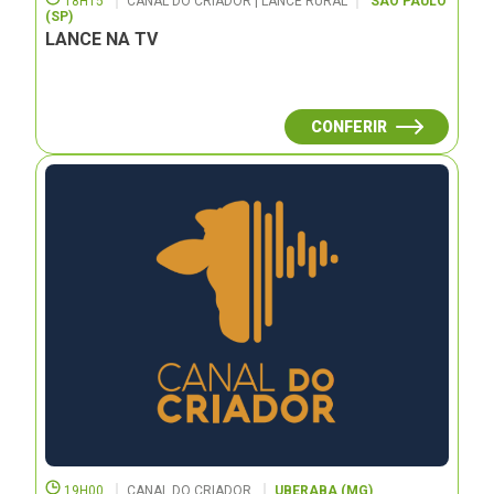
18H15
CANAL DO CRIADOR | LANCE RURAL
SÃO PAULO
(SP)
LANCE NA TV
CONFERIR
19H00
CANAL DO CRIADOR
UBERABA (MG)