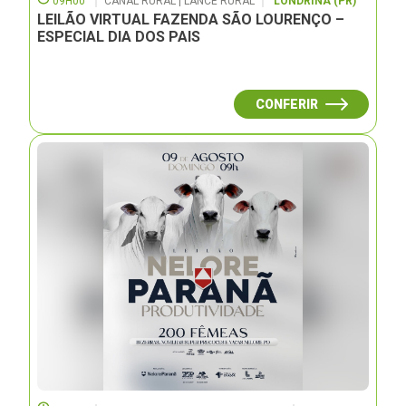
09H00
CANAL RURAL | LANCE RURAL
LONDRINA (PR)
LEILÃO VIRTUAL FAZENDA SÃO LOURENÇO –
ESPECIAL DIA DOS PAIS
CONFERIR