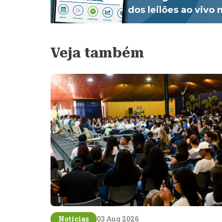
dos leilões ao vivo
Veja também
Notícias
03 Aug 2026