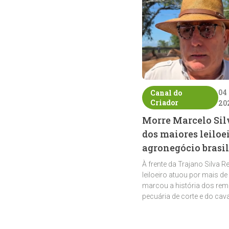
04
Canal do
Criador
20
Morre Marcelo Sil
dos maiores leiloe
agronegócio brasil
À frente da Trajano Silva R
leiloeiro atuou por mais de
marcou a história dos rem
pecuária de corte e do cav
crioulo