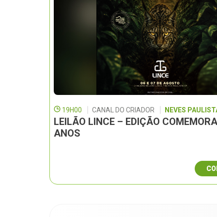
19H00
CANAL DO CRIADOR
NEVES PAULISTA
LEILÃO LINCE – EDIÇÃO COMEMORA
ANOS
CO