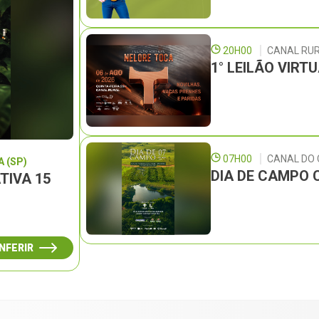
20H00
CANAL RU
1° LEILÃO VIRT
07H00
CANAL DO
 (SP)
DIA DE CAMPO 
TIVA 15
NFERIR