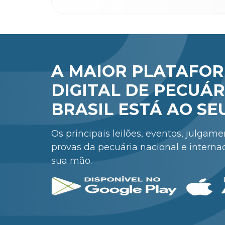
A MAIOR PLATAFO
DIGITAL DE PECUÁR
BRASIL ESTÁ AO SE
Os principais leilões, eventos, julgam
provas da pecuária nacional e interna
sua mão.