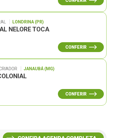
CONFERIR
RAL
LONDRINA (PR)
UAL NELORE TOCA
CONFERIR
 CRIADOR
JANAUBÁ (MG)
COLONIAL
CONFERIR