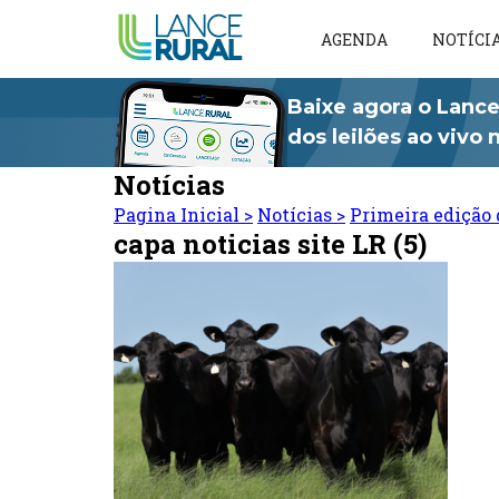
AGENDA
NOTÍCI
Baixe agora o Lance
dos leilões ao vivo
Notícias
Pagina Inicial
>
Notícias
>
Primeira edição 
capa noticias site LR (5)