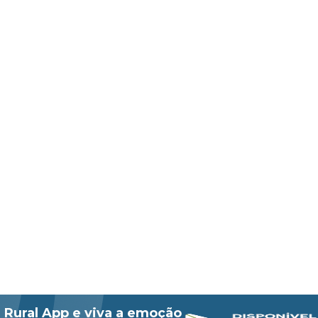
 Rural App e viva a emoção