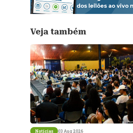
dos leilões ao vivo
Veja também
Notícias
03 Aug 2026