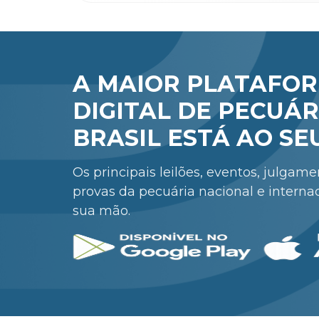
A MAIOR PLATAFO
DIGITAL DE PECUÁR
BRASIL ESTÁ AO SE
Os principais leilões, eventos, julgam
provas da pecuária nacional e interna
sua mão.