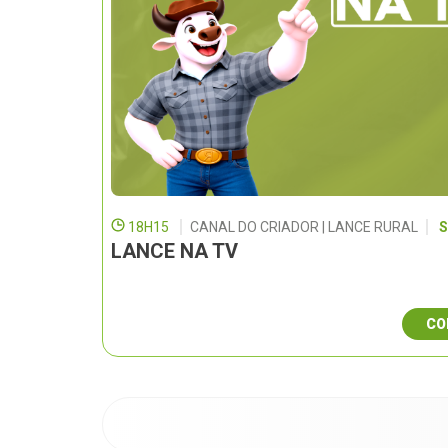
18H15
CANAL DO CRIADOR | LANCE RURAL
S
LANCE NA TV
CO