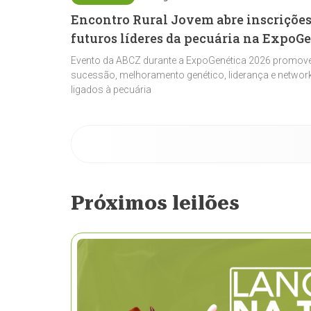
Encontro Rural Jovem abre inscrições
futuros líderes da pecuária na ExpoG
Evento da ABCZ durante a ExpoGenética 2026 promove
sucessão, melhoramento genético, liderança e network
ligados à pecuária
Próximos leilões