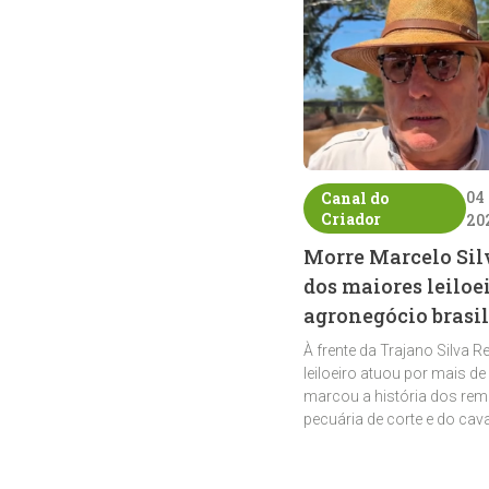
04
Canal do
Criador
20
Morre Marcelo Sil
dos maiores leiloe
agronegócio brasil
À frente da Trajano Silva R
leiloeiro atuou por mais de
marcou a história dos rem
pecuária de corte e do cav
crioulo