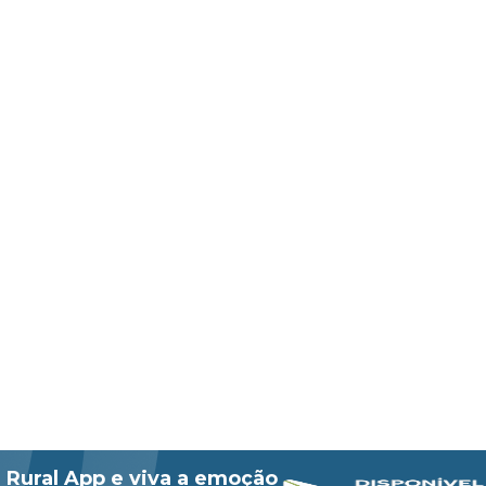
 Rural App e viva a emoção