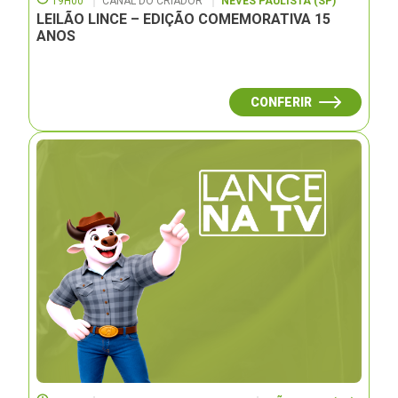
19H00
CANAL DO CRIADOR
NEVES PAULISTA (SP)
LEILÃO LINCE – EDIÇÃO COMEMORATIVA 15
ANOS
CONFERIR