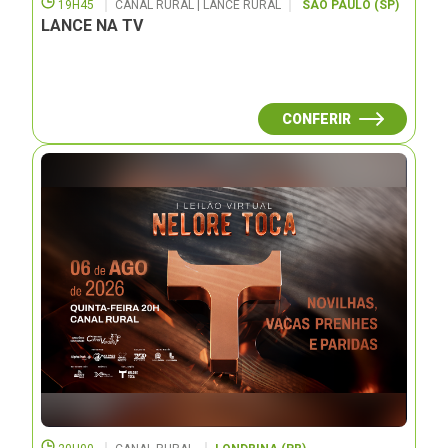
19H45
CANAL RURAL | LANCE RURAL
SÃO PAULO (SP)
LANCE NA TV
CONFERIR