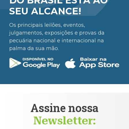
DO BRASIL ESTÁ AO
SEU ALCANCE!
Os principais leilões, eventos,
julgamentos, exposições e provas da
pecuária nacional e internacional na
palma da sua mão.
Assine nossa
Newsletter: