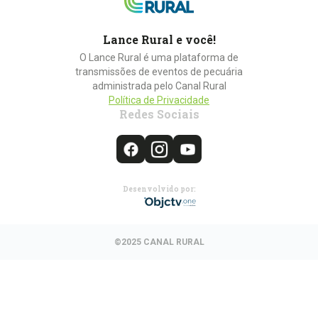
Lance Rural e você!
O Lance Rural é uma plataforma de
transmissões de eventos de pecuária
administrada pelo Canal Rural
Política de Privacidade
Redes Sociais
Desenvolvido por:
©2025 CANAL RURAL