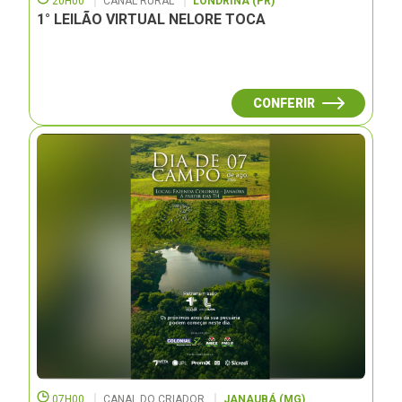
20H00
CANAL RURAL
LONDRINA (PR)
1° LEILÃO VIRTUAL NELORE TOCA
CONFERIR
07H00
CANAL DO CRIADOR
JANAUBÁ (MG)