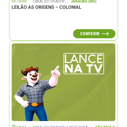
13H00
CANAL DO CRIADOR
JANAUBÁ (MG)
LEILÃO AS ORIGENS – COLONIAL
CONFERIR