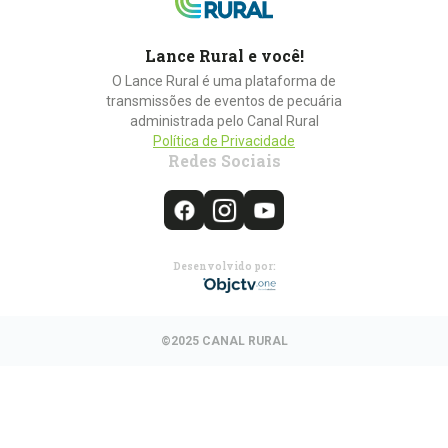
Lance Rural e você!
O Lance Rural é uma plataforma de
transmissões de eventos de pecuária
administrada pelo Canal Rural
Política de Privacidade
Redes Sociais
Desenvolvido por:
©2025 CANAL RURAL