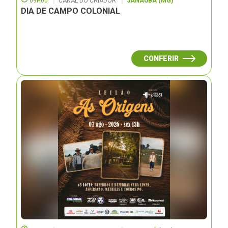
09H00
CANAL DO CRIADOR
JANAUBÁ (MG)
DIA DE CAMPO COLONIAL
CONFERIR