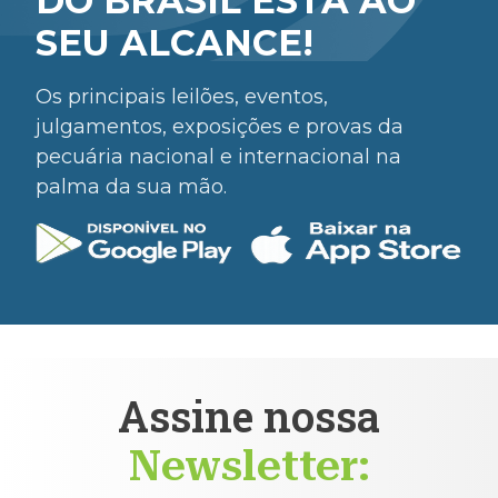
DO BRASIL ESTÁ AO
SEU ALCANCE!
Os principais leilões, eventos,
julgamentos, exposições e provas da
pecuária nacional e internacional na
palma da sua mão.
Assine nossa
Newsletter: