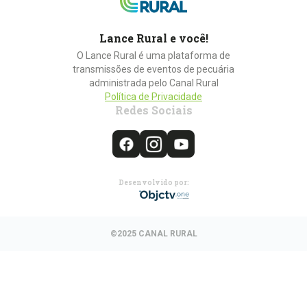
Lance Rural e você!
O Lance Rural é uma plataforma de
transmissões de eventos de pecuária
administrada pelo Canal Rural
Política de Privacidade
Redes Sociais
Desenvolvido por:
©2025 CANAL RURAL