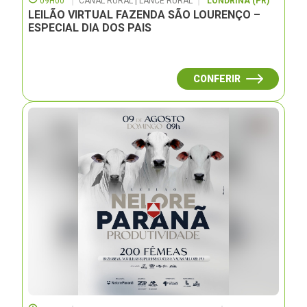
09H00
CANAL RURAL | LANCE RURAL
LONDRINA (PR)
LEILÃO VIRTUAL FAZENDA SÃO LOURENÇO –
ESPECIAL DIA DOS PAIS
CONFERIR