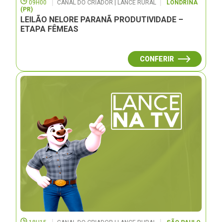
09H00
CANAL DO CRIADOR | LANCE RURAL
LONDRINA
(PR)
LEILÃO NELORE PARANÃ PRODUTIVIDADE –
ETAPA FÊMEAS
CONFERIR