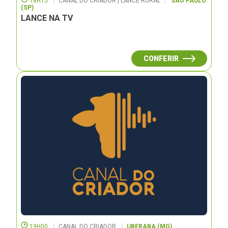
18H15
CANAL DO CRIADOR | LANCE RURAL
SÃO PAULO
(SP)
LANCE NA TV
CONFERIR
19H00
CANAL DO CRIADOR
UBERABA (MG)