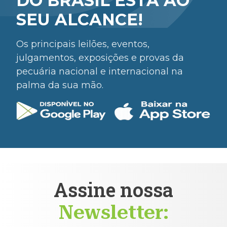
DO BRASIL ESTÁ AO
SEU ALCANCE!
Os principais leilões, eventos,
julgamentos, exposições e provas da
pecuária nacional e internacional na
palma da sua mão.
Assine nossa
Newsletter: