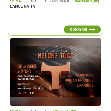
19H45
CANAL RURAL | LANCE RURAL
SÃO PAULO (SP)
LANCE NA TV
CONFERIR