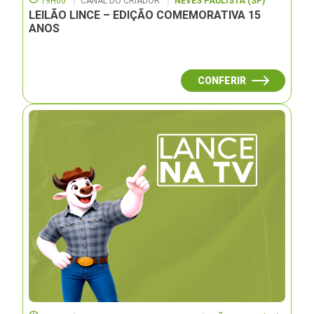
19H00
CANAL DO CRIADOR
NEVES PAULISTA (SP)
LEILÃO LINCE – EDIÇÃO COMEMORATIVA 15
ANOS
CONFERIR