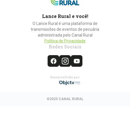
Lance Rural e você!
O Lance Rural é uma plataforma de
transmissões de eventos de pecuária
administrada pelo Canal Rural
Política de Privacidade
Redes Sociais
Desenvolvido por:
©2025 CANAL RURAL