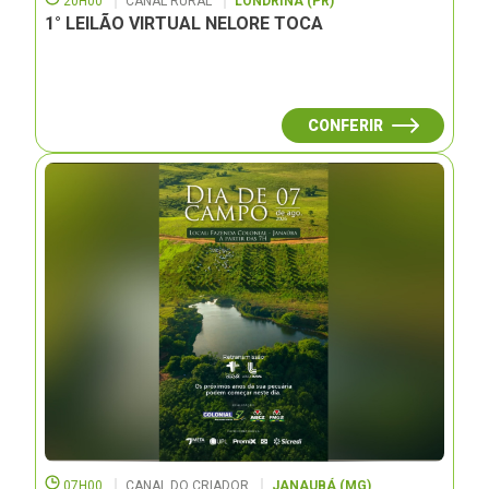
20H00
CANAL RURAL
LONDRINA (PR)
1° LEILÃO VIRTUAL NELORE TOCA
CONFERIR
07H00
CANAL DO CRIADOR
JANAUBÁ (MG)