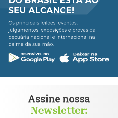
DO BRASIL ESTÁ AO
SEU ALCANCE!
Os principais leilões, eventos,
julgamentos, exposições e provas da
pecuária nacional e internacional na
palma da sua mão.
Assine nossa
Newsletter: