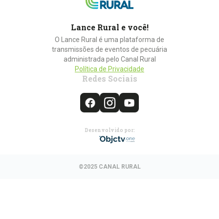
Lance Rural e você!
O Lance Rural é uma plataforma de
transmissões de eventos de pecuária
administrada pelo Canal Rural
Política de Privacidade
Redes Sociais
Desenvolvido por:
©2025 CANAL RURAL