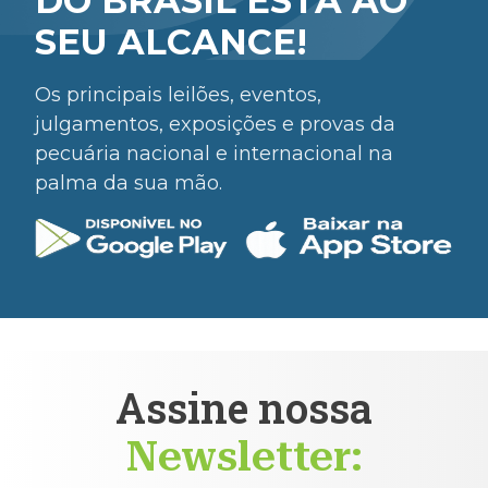
DO BRASIL ESTÁ AO
SEU ALCANCE!
Os principais leilões, eventos,
julgamentos, exposições e provas da
pecuária nacional e internacional na
palma da sua mão.
Assine nossa
Newsletter: