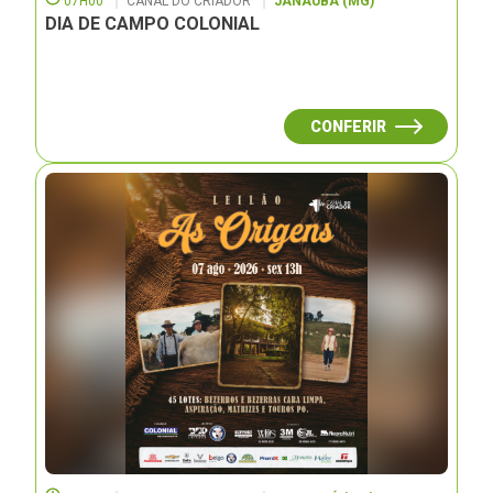
07H00
CANAL DO CRIADOR
JANAUBÁ (MG)
DIA DE CAMPO COLONIAL
CONFERIR