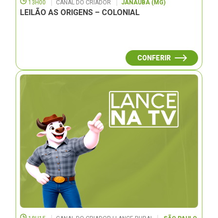
13H00
CANAL DO CRIADOR
JANAUBÁ (MG)
LEILÃO AS ORIGENS – COLONIAL
CONFERIR