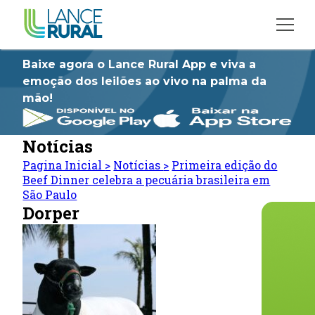
Baixe agora o Lance Rural App e viva a
emoção dos leilões ao vivo na palma da
mão!
Notícias
Pagina Inicial
>
Notícias
>
Primeira edição do
Beef Dinner celebra a pecuária brasileira em
São Paulo
Dorper