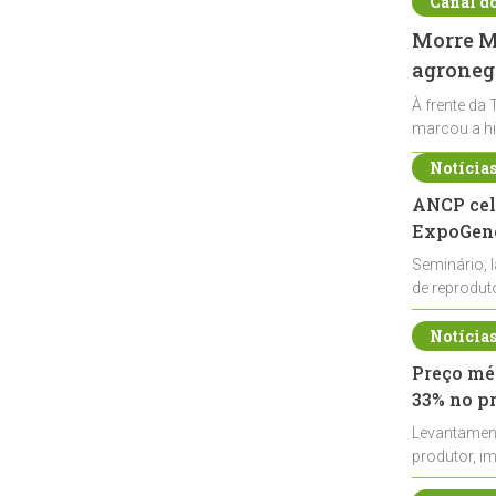
Canal d
Morre Ma
agronegó
À frente da 
marcou a hi
Notícia
ANCP cel
ExpoGené
Seminário, 
de reprodu
durante a E
Notícia
Preço méd
33% no p
Levantamen
produtor, i
de leite cru