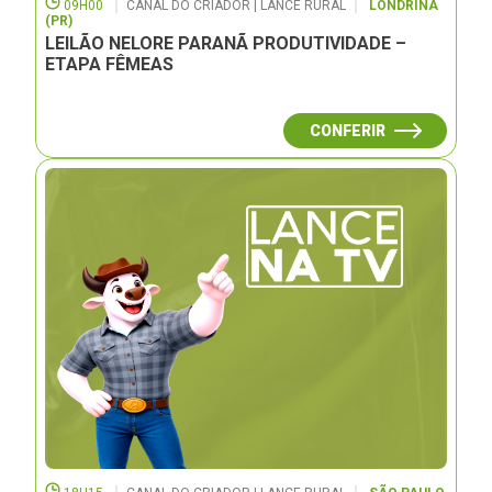
09H00
CANAL DO CRIADOR | LANCE RURAL
LONDRINA
(PR)
LEILÃO NELORE PARANÃ PRODUTIVIDADE –
ETAPA FÊMEAS
CONFERIR