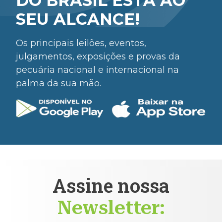
DO BRASIL ESTÁ AO
SEU ALCANCE!
Os principais leilões, eventos,
julgamentos, exposições e provas da
pecuária nacional e internacional na
palma da sua mão.
Assine nossa
Newsletter: