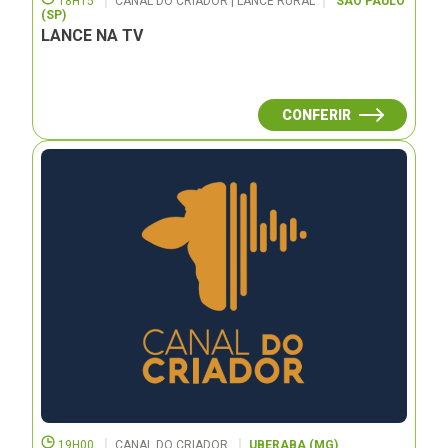
18H15
CANAL DO CRIADOR | LANCE RURAL
SÃO PAULO
(SP)
LANCE NA TV
CONFERIR
19H00
CANAL DO CRIADOR
UBERABA (MG)