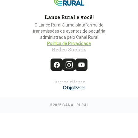
Lance Rural e você!
O Lance Rural é uma plataforma de
transmissões de eventos de pecuária
administrada pelo Canal Rural
Política de Privacidade
Redes Sociais
Desenvolvido por:
©2025 CANAL RURAL