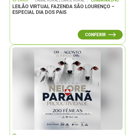
09H00
CANAL RURAL | LANCE RURAL
LONDRINA (PR)
LEILÃO VIRTUAL FAZENDA SÃO LOURENÇO –
ESPECIAL DIA DOS PAIS
CONFERIR