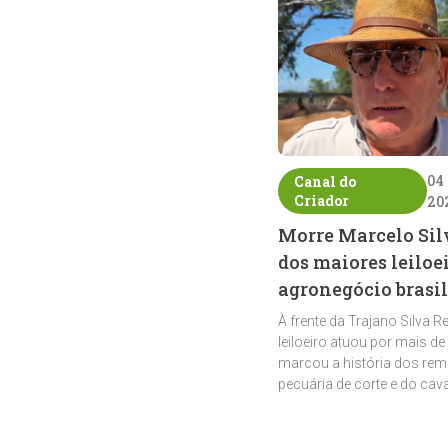
04
Canal do
Criador
20
Morre Marcelo Sil
dos maiores leiloe
agronegócio brasil
À frente da Trajano Silva R
leiloeiro atuou por mais de
marcou a história dos rem
pecuária de corte e do cav
crioulo