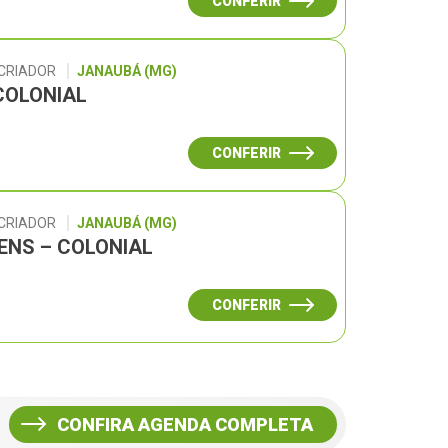
CONFERIR
 CRIADOR
JANAUBÁ (MG)
COLONIAL
CONFERIR
 CRIADOR
JANAUBÁ (MG)
GENS – COLONIAL
CONFERIR
CONFIRA AGENDA COMPLETA