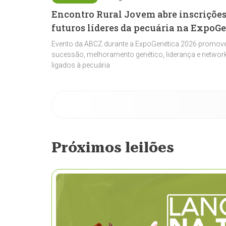
Encontro Rural Jovem abre inscrições
futuros líderes da pecuária na ExpoG
Evento da ABCZ durante a ExpoGenética 2026 promove
sucessão, melhoramento genético, liderança e network
ligados à pecuária
Próximos leilões