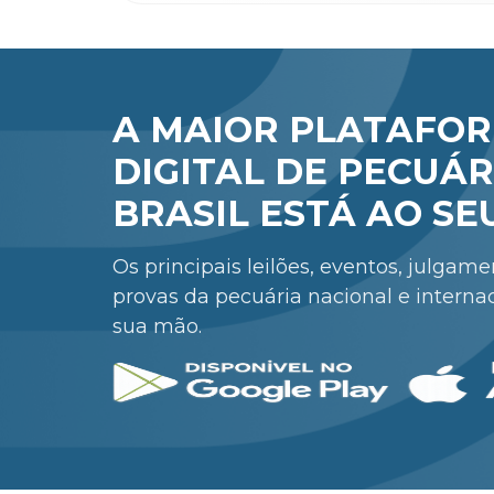
A MAIOR PLATAFO
DIGITAL DE PECUÁR
BRASIL ESTÁ AO SE
Os principais leilões, eventos, julgam
provas da pecuária nacional e interna
sua mão.