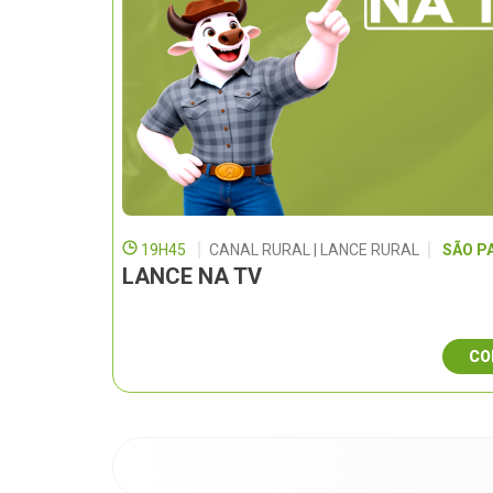
19H45
CANAL RURAL | LANCE RURAL
SÃO P
LANCE NA TV
CO