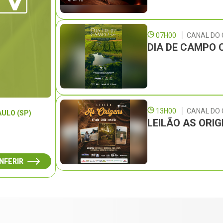
07H00
CANAL DO
DIA DE CAMPO 
13H00
CANAL DO
AULO (SP)
LEILÃO AS ORI
NFERIR