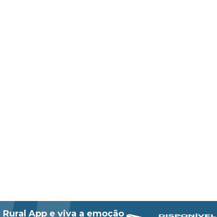
 Rural App e viva a emoção