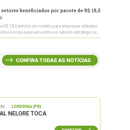
 setores beneficiados por pacote de R$ 18,5
o
ra R$ 18,5 bilhões em crédito para empresas afetadas
idos e inclui a pecuária entre os setores estratégicos
CONFIRA TODAS AS NOTÍCIAS
RAL
LONDRINA (PR)
UAL NELORE TOCA