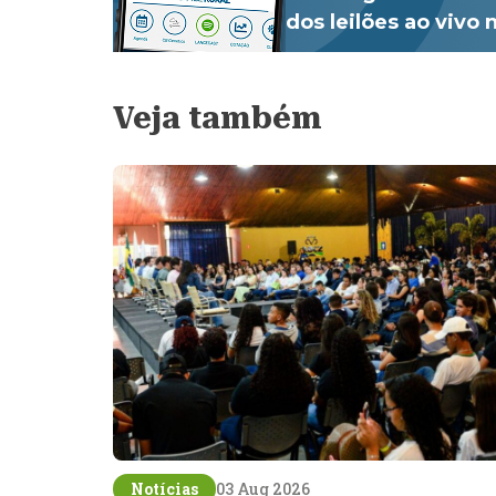
dos leilões ao vivo
Veja também
Notícias
03 Aug 2026