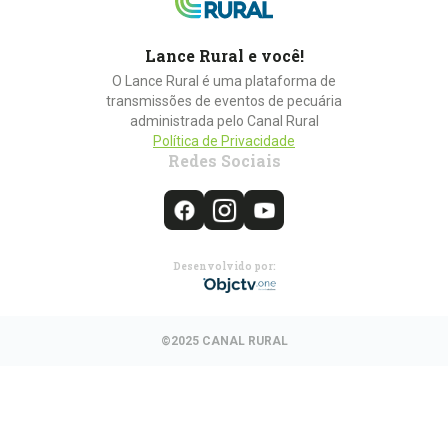
Lance Rural e você!
O Lance Rural é uma plataforma de
transmissões de eventos de pecuária
administrada pelo Canal Rural
Política de Privacidade
Redes Sociais
Desenvolvido por:
©2025 CANAL RURAL