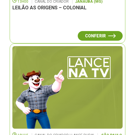
13H00
CANAL DO CRIADOR
JANAUBÁ (MG)
LEILÃO AS ORIGENS – COLONIAL
CONFERIR