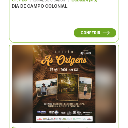
07H00
CANAL DO CRIADOR
JANAUBÁ (MG)
DIA DE CAMPO COLONIAL
CONFERIR