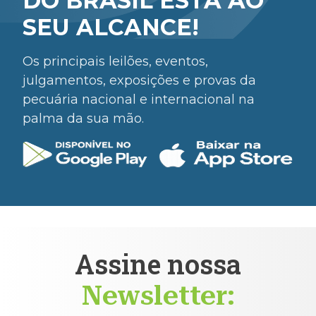
DO BRASIL ESTÁ AO
SEU ALCANCE!
Os principais leilões, eventos,
julgamentos, exposições e provas da
pecuária nacional e internacional na
palma da sua mão.
Assine nossa
Newsletter: