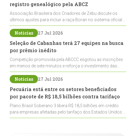
registro genealógico pela ABCZ
Associação Brasileira dos Criadores de Zebu discute os
últimos ajustes para incluir a raça Boran no sistema oficial
de registros, abrindo caminho para sua expansão na
pecuária nacional
Notícias
27 Jul 2026
Seleção de Cabanhas terá 27 equipes na busca
por prêmio inédito
Competição promovida pela ABCCC esgotou as inscrições
em menos de sete minutos e reforça o investimento das
cabanhas na seleção genética de Cavalos Crioulos voltados
ao laço
Notícias
27 Jul 2026
Pecuária está entre os setores beneficiados
por pacote de R$ 18,5 bilhões contra tarifaço
Plano Brasil Soberano 3 libera R$ 18,5 bilhões em crédito
para empresas afetadas pelo tarifaço dos Estados Unidos e
inclui a pecuária entre os setores estratégicos
contemplados