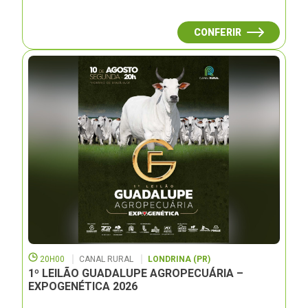
CONFERIR
20H00
CANAL RURAL
LONDRINA (PR)
1º LEILÃO GUADALUPE AGROPECUÁRIA –
EXPOGENÉTICA 2026