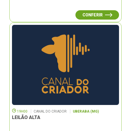
CONFERIR
19H00
CANAL DO CRIADOR
UBERABA (MG)
LEILÃO ALTA