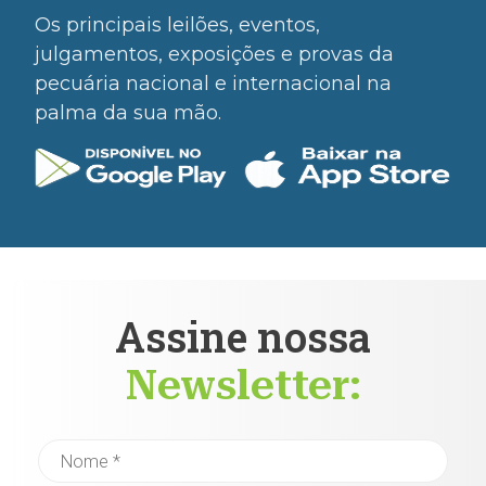
Os principais leilões, eventos,
julgamentos, exposições e provas da
pecuária nacional e internacional na
palma da sua mão.
Assine nossa
Newsletter: