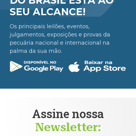
DO BRASIL ESTÁ AO
SEU ALCANCE!
Os principais leilões, eventos,
julgamentos, exposições e provas da
pecuária nacional e internacional na
palma da sua mão.
Assine nossa
Newsletter: