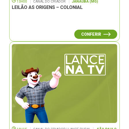
13H00
CANAL DO CRIADOR
JANAUBÁ (MG)
LEILÃO AS ORIGENS – COLONIAL
CONFERIR