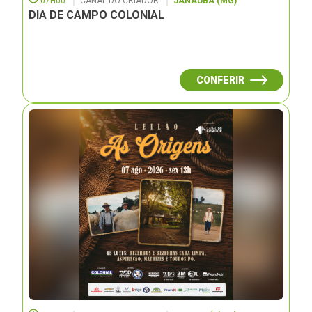
07H00
CANAL DO CRIADOR
JANAUBÁ (MG)
DIA DE CAMPO COLONIAL
CONFERIR