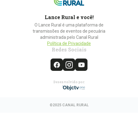
Lance Rural e você!
O Lance Rural é uma plataforma de
transmissões de eventos de pecuária
administrada pelo Canal Rural
Política de Privacidade
Redes Sociais
Desenvolvido por:
©2025 CANAL RURAL