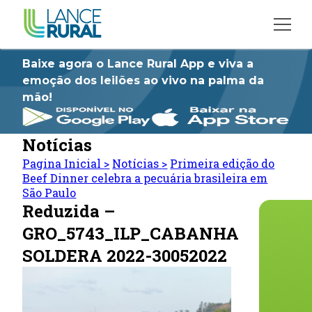
Baixe agora o Lance Rural App e viva a
emoção dos leilões ao vivo na palma da
mão!
Notícias
Pagina Inicial
>
Notícias
>
Primeira edição do
Beef Dinner celebra a pecuária brasileira em
São Paulo
Reduzida –
GRO_5743_ILP_CABANHA
SOLDERA 2022-30052022