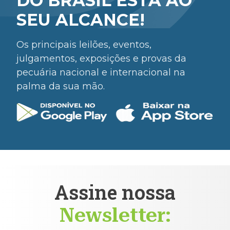
DO BRASIL ESTÁ AO
SEU ALCANCE!
Os principais leilões, eventos,
julgamentos, exposições e provas da
pecuária nacional e internacional na
palma da sua mão.
Assine nossa
Newsletter: