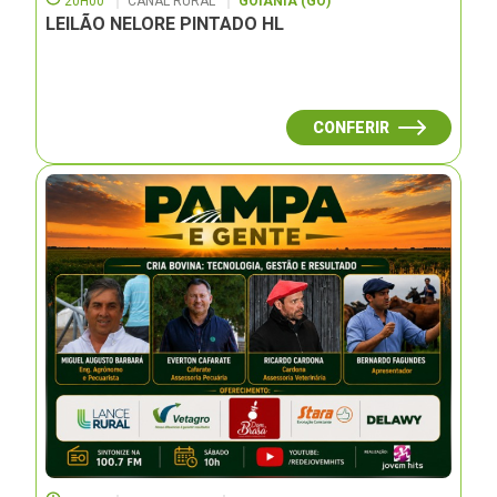
20H00
CANAL RURAL
GOIÂNIA (GO)
LEILÃO NELORE PINTADO HL
CONFERIR