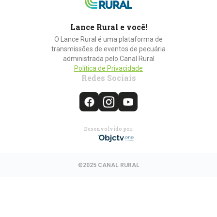
Lance Rural e você!
O Lance Rural é uma plataforma de
transmissões de eventos de pecuária
administrada pelo Canal Rural
Política de Privacidade
Redes Sociais
Desenvolvido por:
©2025 CANAL RURAL