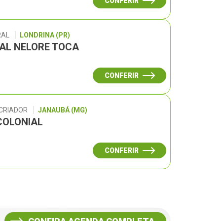
CONFERIR
RAL
LONDRINA (PR)
UAL NELORE TOCA
CONFERIR
 CRIADOR
JANAUBÁ (MG)
COLONIAL
CONFERIR