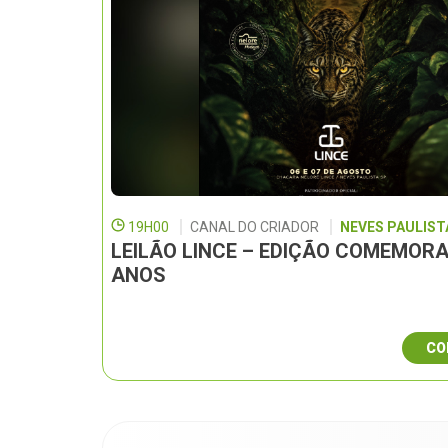
19H00
CANAL DO CRIADOR
NEVES PAULISTA
LEILÃO LINCE – EDIÇÃO COMEMORA
ANOS
CO