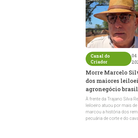
04
Canal do
Criador
20
Morre Marcelo Sil
dos maiores leiloe
agronegócio brasil
À frente da Trajano Silva R
leiloeiro atuou por mais de
marcou a história dos rem
pecuária de corte e do cav
crioulo