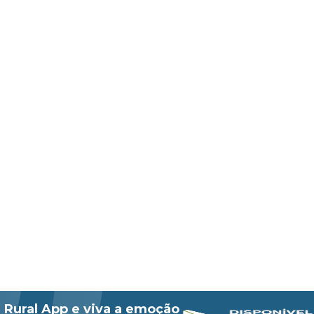
 Rural App e viva a emoção