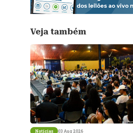
dos leilões ao vivo
Veja também
Notícias
03 Aug 2026