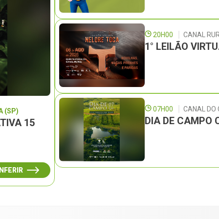
20H00
CANAL RU
1° LEILÃO VIRT
07H00
CANAL DO
 (SP)
DIA DE CAMPO 
TIVA 15
NFERIR