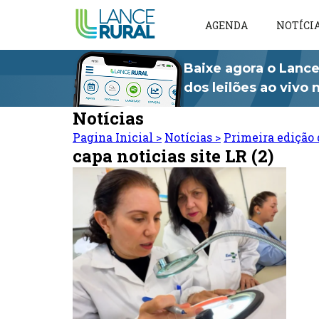
AGENDA
NOTÍCI
Baixe agora o Lance
dos leilões ao vivo
Notícias
Pagina Inicial
>
Notícias
>
Primeira edição 
capa noticias site LR (2)