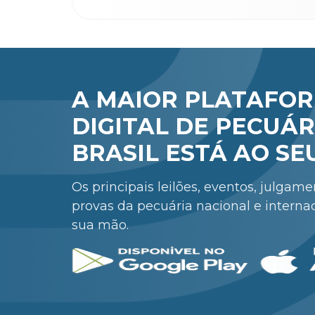
A MAIOR PLATAFO
DIGITAL DE PECUÁR
BRASIL ESTÁ AO SE
Os principais leilões, eventos, julgam
provas da pecuária nacional e interna
sua mão.