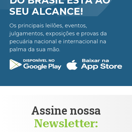
DO BRASIL ESTÁ AO
SEU ALCANCE!
Os principais leilões, eventos,
julgamentos, exposições e provas da
pecuária nacional e internacional na
palma da sua mão.
Assine nossa
Newsletter: