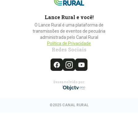
Lance Rural e você!
O Lance Rural é uma plataforma de
transmissões de eventos de pecuária
administrada pelo Canal Rural
Política de Privacidade
Redes Sociais
Desenvolvido por:
©2025 CANAL RURAL