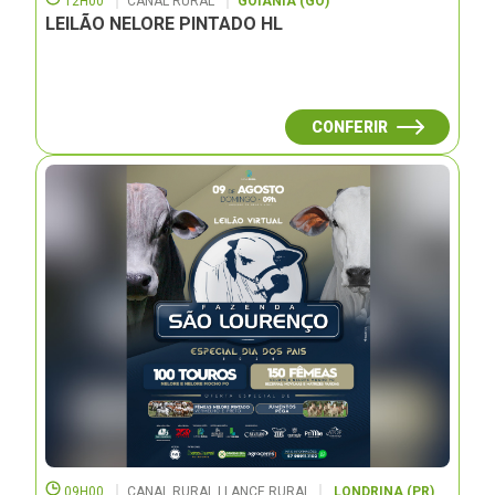
12H00
CANAL RURAL
GOIÂNIA (GO)
LEILÃO NELORE PINTADO HL
CONFERIR
09H00
CANAL RURAL | LANCE RURAL
LONDRINA (PR)