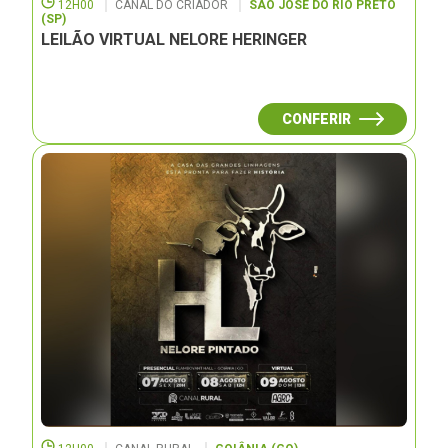
12H00
CANAL DO CRIADOR
SÃO JOSÉ DO RIO PRETO
(SP)
LEILÃO VIRTUAL NELORE HERINGER
CONFERIR