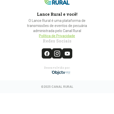
Lance Rural e você!
O Lance Rural é uma plataforma de
transmissões de eventos de pecuária
administrada pelo Canal Rural
Política de Privacidade
Redes Sociais
Desenvolvido por:
©2025 CANAL RURAL