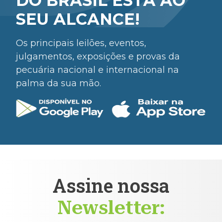
DO BRASIL ESTÁ AO
SEU ALCANCE!
Os principais leilões, eventos,
julgamentos, exposições e provas da
pecuária nacional e internacional na
palma da sua mão.
Assine nossa
Newsletter: