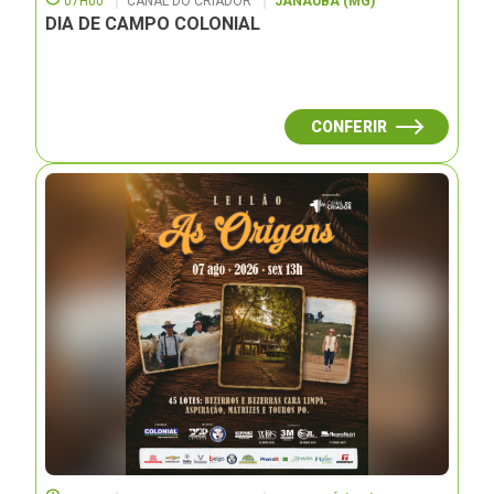
07H00
CANAL DO CRIADOR
JANAUBÁ (MG)
DIA DE CAMPO COLONIAL
CONFERIR