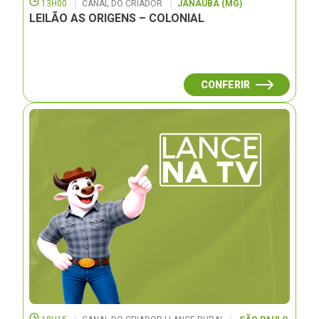
13H00
CANAL DO CRIADOR
JANAUBÁ (MG)
LEILÃO AS ORIGENS – COLONIAL
CONFERIR