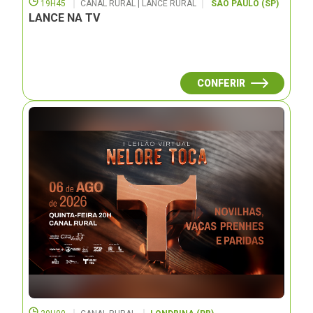
19H45
CANAL RURAL | LANCE RURAL
SÃO PAULO (SP)
LANCE NA TV
CONFERIR