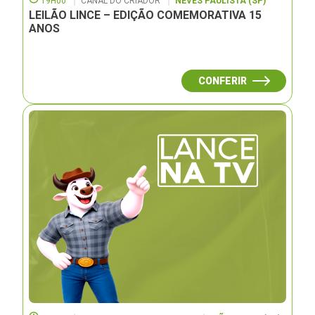
19H00
CANAL DO CRIADOR
NEVES PAULISTA (SP)
LEILÃO LINCE – EDIÇÃO COMEMORATIVA 15
ANOS
CONFERIR