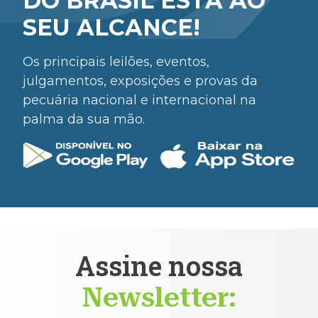
DO BRASIL ESTÁ AO
SEU ALCANCE!
Os principais leilões, eventos,
julgamentos, exposições e provas da
pecuária nacional e internacional na
palma da sua mão.
Assine nossa
Newsletter: