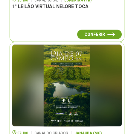
20H00
CANAL RURAL
LONDRINA (PR)
1° LEILÃO VIRTUAL NELORE TOCA
CONFERIR
07H00
CANAL DO CRIADOR
JANAUBÁ (MG)