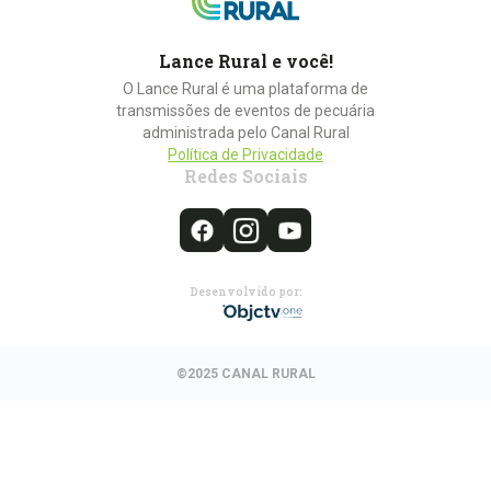
Lance Rural e você!
O Lance Rural é uma plataforma de
transmissões de eventos de pecuária
administrada pelo Canal Rural
Política de Privacidade
Redes Sociais
Desenvolvido por:
©2025 CANAL RURAL