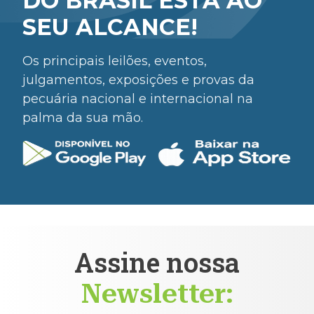
DO BRASIL ESTÁ AO
SEU ALCANCE!
Os principais leilões, eventos,
julgamentos, exposições e provas da
pecuária nacional e internacional na
palma da sua mão.
Assine nossa
Newsletter: