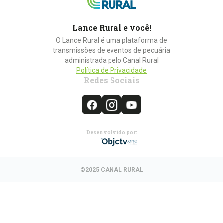
Lance Rural e você!
O Lance Rural é uma plataforma de
transmissões de eventos de pecuária
administrada pelo Canal Rural
Política de Privacidade
Redes Sociais
Desenvolvido por:
©2025 CANAL RURAL