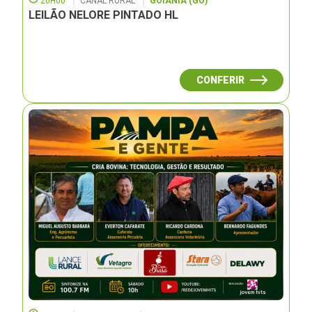
20H00
CANAL RURAL
GOIÂNIA (GO)
LEILÃO NELORE PINTADO HL
CONFERIR